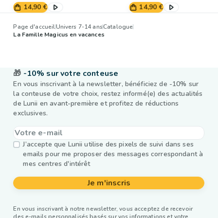
14,90 €
14,90 €
Page d'accueil
Univers 7-14 ans
Catalogue
La Famille Magicus en vacances
🎁
-10% sur votre conteuse
En vous inscrivant à la newsletter, bénéficiez de -10% sur
la conteuse de votre choix, restez informé(e) des actualités
de Lunii en avant-première et profitez de réductions
exclusives.
J’accepte que Lunii utilise des pixels de suivi dans ses
emails pour me proposer des messages correspondant à
mes centres d'intérêt
Je m'inscris
En vous inscrivant à notre newsletter, vous acceptez de recevoir
des e-mails personnalisés basés sur vos informations et votre