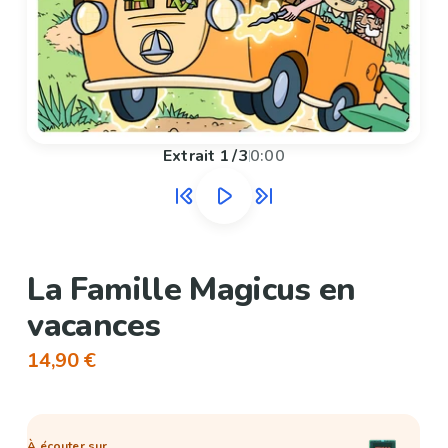
Extrait
1
/
3
0:00
La Famille Magicus en
vacances
14,90 €
À écouter sur