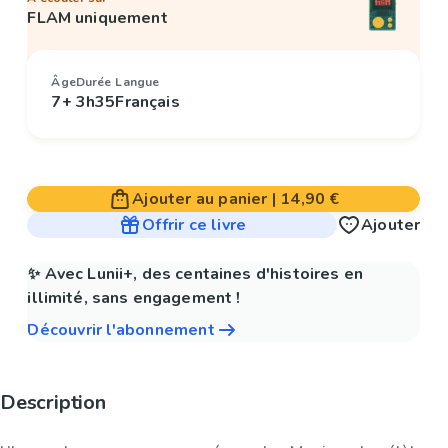
FLAM uniquement
Âge
Durée
Langue
7+
3h35
Français
Ajouter au panier
|
14,90 €
Offrir ce livre
Ajouter
✨ Avec Lunii+, des centaines d'histoires en
illimité, sans engagement !
Découvrir l'abonnement
Description