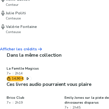
Conteur
Julie Politi
Conteuse
Valérie Fontaine
Conteuse
Afficher les crédits
Dans la même collection
La Famille Magicus
7+
2h14
14,90 €
Ces livres audio pourraient vous plaire
Brico Club
Emily Jones sur la piste de
7+
2h19
dinosaures disparus
7+
2h45