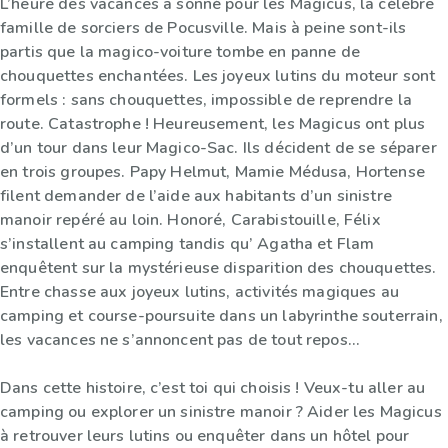
L’heure des vacances a sonné pour les Magicus, la célèbre
famille de sorciers de Pocusville. Mais à peine sont-ils
partis que la magico-voiture tombe en panne de
chouquettes enchantées. Les joyeux lutins du moteur sont
formels : sans chouquettes, impossible de reprendre la
route. Catastrophe ! Heureusement, les Magicus ont plus
d’un tour dans leur Magico-Sac. Ils décident de se séparer
en trois groupes. Papy Helmut, Mamie Médusa, Hortense
filent demander de l’aide aux habitants d’un sinistre
manoir repéré au loin. Honoré, Carabistouille, Félix
s’installent au camping tandis qu’ Agatha et Flam
enquêtent sur la mystérieuse disparition des chouquettes.
Entre chasse aux joyeux lutins, activités magiques au
camping et course-poursuite dans un labyrinthe souterrain,
les vacances ne s’annoncent pas de tout repos…
Dans cette histoire, c’est toi qui choisis ! Veux-tu aller au
camping ou explorer un sinistre manoir ? Aider les Magicus
à retrouver leurs lutins ou enquêter dans un hôtel pour