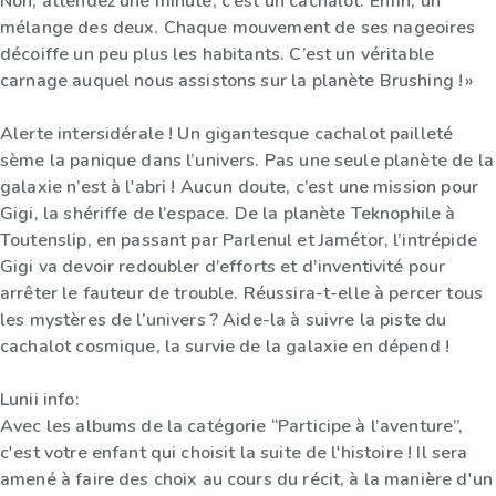
Non, attendez une minute, c’est un cachalot. Enfin, un
mélange des deux. Chaque mouvement de ses nageoires
décoiffe un peu plus les habitants. C’est un véritable
carnage auquel nous assistons sur la planète Brushing ! »
Alerte intersidérale ! Un gigantesque cachalot pailleté
sème la panique dans l’univers. Pas une seule planète de la
galaxie n’est à l'abri ! Aucun doute, c’est une mission pour
Gigi, la shériffe de l’espace. De la planète Teknophile à
Toutenslip, en passant par Parlenul et Jamétor, l’intrépide
Gigi va devoir redoubler d’efforts et d’inventivité pour
arrêter le fauteur de trouble. Réussira-t-elle à percer tous
les mystères de l’univers ? Aide-la à suivre la piste du
cachalot cosmique, la survie de la galaxie en dépend !
Lunii info:
Avec les albums de la catégorie “Participe à l’aventure”,
c'est votre enfant qui choisit la suite de l'histoire ! Il sera
amené à faire des choix au cours du récit, à la manière d'un