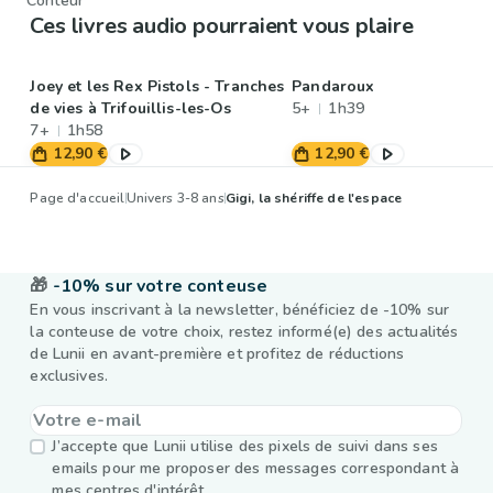
Conteur
Ces livres audio pourraient vous plaire
Joey et les Rex Pistols - Tranches
Pandaroux
de vies à Trifouillis-les-Os
5+
1h39
7+
1h58
12,90 €
12,90 €
Page d'accueil
Univers 3-8 ans
Gigi, la shériffe de l'espace
🎁
-10% sur votre conteuse
En vous inscrivant à la newsletter, bénéficiez de -10% sur
la conteuse de votre choix, restez informé(e) des actualités
de Lunii en avant-première et profitez de réductions
exclusives.
J’accepte que Lunii utilise des pixels de suivi dans ses
emails pour me proposer des messages correspondant à
mes centres d'intérêt