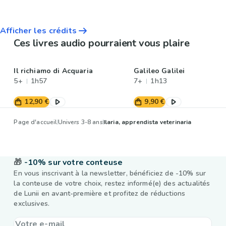
Afficher les crédits
Ces livres audio pourraient vous plaire
Il richiamo di Acquaria
Galileo Galilei
5+
1h57
7+
1h13
12,90 €
9,90 €
Page d'accueil
Univers 3-8 ans
Ilaria, apprendista veterinaria
🎁
-10% sur votre conteuse
En vous inscrivant à la newsletter, bénéficiez de -10% sur
la conteuse de votre choix, restez informé(e) des actualités
de Lunii en avant-première et profitez de réductions
exclusives.