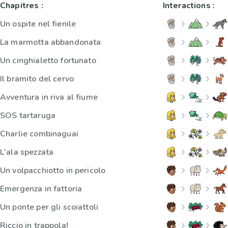
Chapitres :
Interactions :
Un ospite nel fienile
La marmotta abbandonata
Un cinghialetto fortunato
Il bramito del cervo
Avventura in riva al fiume
SOS tartaruga
Charlie combinaguai
L'ala spezzata
Un volpacchiotto in pericolo
Emergenza in fattoria
Un ponte per gli scoiattoli
Riccio in trappola!