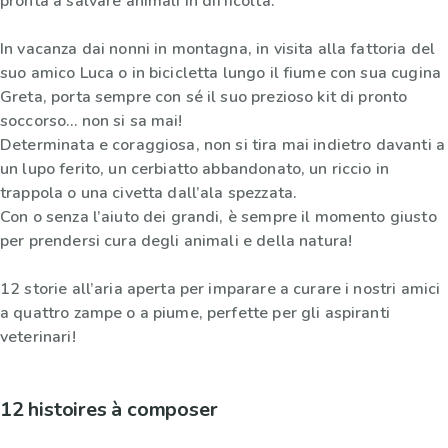
pronta a salvare animali in difficoltà.
In vacanza dai nonni in montagna, in visita alla fattoria del
suo amico Luca o in bicicletta lungo il fiume con sua cugina
Greta, porta sempre con sé il suo prezioso kit di pronto
soccorso… non si sa mai!
Determinata e coraggiosa, non si tira mai indietro davanti a
un lupo ferito, un cerbiatto abbandonato, un riccio in
trappola o una civetta dall’ala spezzata.
Con o senza l’aiuto dei grandi, è sempre il momento giusto
per prendersi cura degli animali e della natura!
12 storie all’aria aperta per imparare a curare i nostri amici
a quattro zampe o a piume, perfette per gli aspiranti
veterinari!
12 histoires à composer