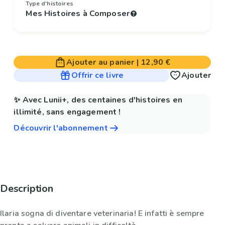
Type d'histoires
Mes Histoires à Composer
Ajouter au panier
|
12,90 €
Offrir ce livre
Ajouter
✨ Avec Lunii+, des centaines d'histoires en
illimité, sans engagement !
Découvrir l'abonnement
Description
Ilaria sogna di diventare veterinaria! E infatti è sempre