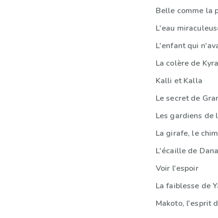
Belle comme la p
L'eau miraculeus
L'enfant qui n'av
La colère de Kyr
Kalli et Kalla
Le secret de Gra
Les gardiens de 
La girafe, le chi
L'écaille de Dan
Voir l'espoir
La faiblesse de
Makoto, l'esprit 