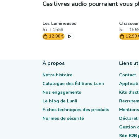
Ces livres audio pourraient vous p
Les Lumineuses
Chasseur
5+
1h56
5+
1h5
12,90 €
12,90 
À propos
Liens ut
Notre histoire
Contact
Catalogue des Éditions Lunii
Applicati
Nos engagements
Kits d'ac
Le blog de Lunii
Recrutem
Fiches techniques des produits
Mentions
Normes de sécurité
Déclarati
Gestion 
Site B2B