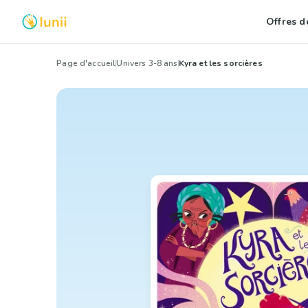
Offres de
Page d'accueil
Univers 3-8 ans
Kyra et les sorcières