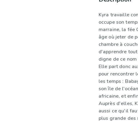
Kyra travaille c
occupe son temps
marraine, la fée 
âge où jeter de pe
chambre à coucher 
d'apprendre tout 
digne de ce nom 
Elle part donc a
pour rencontrer l
les temps : Baba
son île de l'océ
africaine, et enf
Auprès d'elles, 
aussi ce qu'il fa
plus grande des 