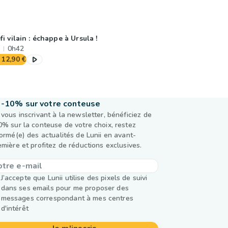
fi vilain : échappe à Ursula !
0h42
12,90 €
-10% sur votre conteuse
 vous inscrivant à la newsletter, bénéficiez de
0% sur la conteuse de votre choix, restez
formé(e) des actualités de Lunii en avant-
emière et profitez de réductions exclusives.
J’accepte que Lunii utilise des pixels de suivi
dans ses emails pour me proposer des
messages correspondant à mes centres
d'intérêt