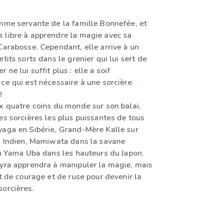
omme servante de la famille Bonnefée, et
 libre à apprendre la magie avec sa
Carabosse. Cependant, elle arrive à un
tits sorts dans le grenier qui lui sert de
ne lui suffit plus : elle a soif
ce qui est nécessaire à une sorcière
!
ux quatre coins du monde sur son balai,
es sorcières les plus puissantes de tous
yaga en Sibérie, Grand-Mère Kalle sur
an Indien, Mamiwata dans la savane
in Yama Uba dans les hauteurs du Japon.
Kyra apprendra à manipuler la magie, mais
ut de courage et de ruse pour devenir la
sorcières.