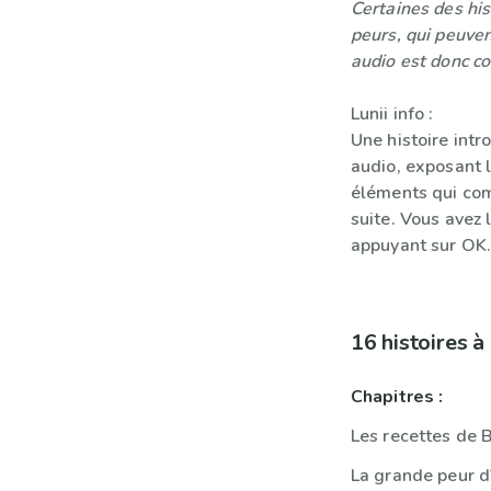
Certaines des his
peurs, qui peuven
audio est donc con
Lunii info :
Une histoire intr
audio, exposant l
éléments qui com
suite. Vous avez 
appuyant sur OK
16 histoires 
Chapitres :
Les recettes de
La grande peur d'