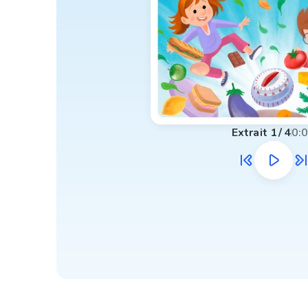
Extrait
1
/
4
0: