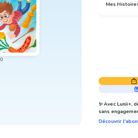
Mes Histoire
00
✨ Avec Lunii+, d
sans engagemen
Découvrir l'abo