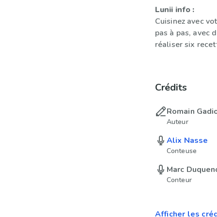
Lunii info :
Cuisinez avec vot
pas à pas, avec d
réaliser six rece
Crédits
Romain Gadi
Auteur
Alix Nasse
Conteuse
Marc Duquen
Conteur
Afficher les cré