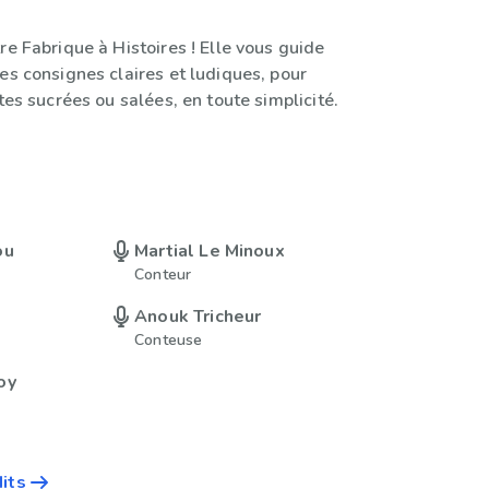
re Fabrique à Histoires ! Elle vous guide
es consignes claires et ludiques, pour
ttes sucrées ou salées, en toute simplicité.
ou
Martial Le Minoux
Conteur
Anouk Tricheur
Conteuse
oy
dits