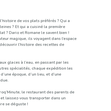
’histoire de vos plats préférés ? Qui a
eines ? Et qui a cuisiné la première
at ? Dario et Romane le savent bien !
uteur magique, ils voyagent dans l’espace
découvrir l’histoire des recettes de
 aux glaces à l’eau, en passant par les
utres spécialités, chaque expédition les
d’une époque, d’un lieu, et d’une
ndue.
roq’Minute, le restaurant des parents de
et laissez-vous transporter dans un
ire se déguste !