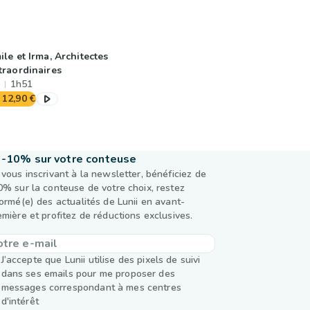
ile et Irma, Architectes
traordinaires
1h51
12,90 €
-10% sur votre conteuse
 vous inscrivant à la newsletter, bénéficiez de
0% sur la conteuse de votre choix, restez
formé(e) des actualités de Lunii en avant-
emière et profitez de réductions exclusives.
J’accepte que Lunii utilise des pixels de suivi
dans ses emails pour me proposer des
messages correspondant à mes centres
d'intérêt