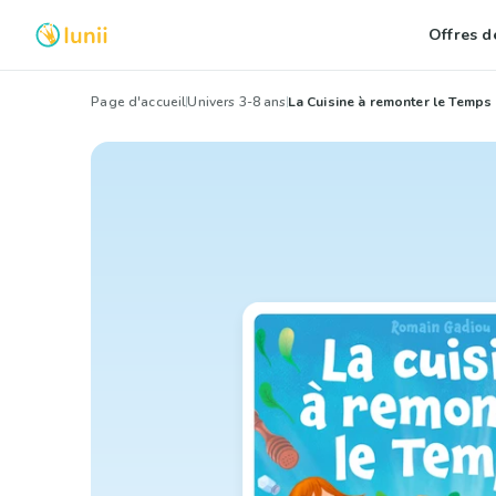
Offres de
Page d'accueil
Univers 3-8 ans
La Cuisine à remonter le Temps