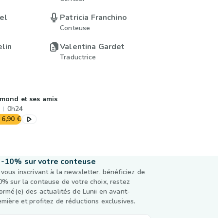
el
Patricia Franchino
Conteuse
elin
Valentina Gardet
Traductrice
mond et ses amis
0h24
6,90 €
-10% sur votre conteuse
 vous inscrivant à la newsletter, bénéficiez de
0% sur la conteuse de votre choix, restez
formé(e) des actualités de Lunii en avant-
emière et profitez de réductions exclusives.