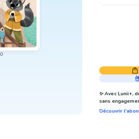
00
✨ Avec Lunii+, d
sans engagemen
Découvrir l'abo