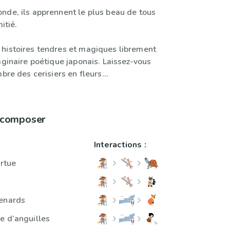
nde, ils apprennent le plus beau de tous
itié.
histoires tendres et magiques librement
aginaire poétique japonais. Laissez-vous
bre des cerisiers en fleurs...
à composer
Interactions :
ortue
renards
e d’anguilles