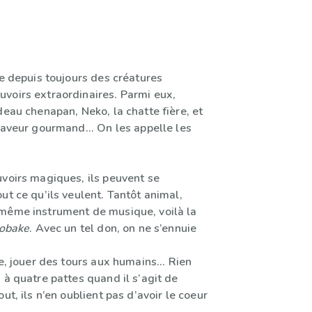
te depuis toujours des créatures
voirs extraordinaires. Parmi eux,
deau chenapan, Neko, la chatte fière, et
laveur gourmand... On les appelle les
uvoirs magiques, ils peuvent se
ut ce qu’ils veulent. Tantôt animal,
même instrument de musique, voilà la
obake
. Avec un tel don, on ne s’ennuie
re, jouer des tours aux humains... Rien
 à quatre pattes quand il s’agit de
ut, ils n’en oublient pas d’avoir le coeur