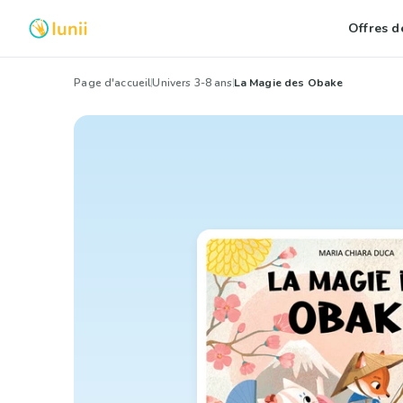
Offres de
Page d'accueil
Univers 3-8 ans
La Magie des Obake