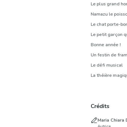
Le plus grand ho
Namazu le poiss
Le chat porte-bo
Le petit garçon q
Bonne année !
Un festin de fra
Le défi musical
La théière magi
Crédits
Maria Chiara
Autrice