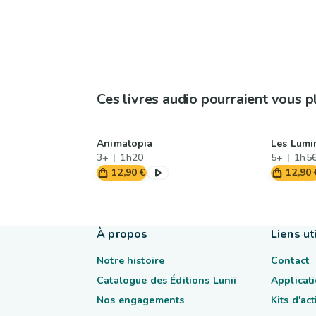
Ces livres audio pourraient vous p
Animatopia
Les Lumi
3+
1h20
5+
1h5
12,90 €
12,90 
À propos
Liens ut
Notre histoire
Contact
Catalogue des Éditions Lunii
Applicati
Nos engagements
Kits d'ac