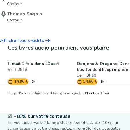
Conteur
Thomas Sagols
Conteur
Afficher les crédits
Ces livres audio pourraient vous plaire
Il était 2 fois dans l'Ouest
Donjons & Dragons, Dans
9+
3h18
bas-fonds d'Eauprofonde
9+
3h10
14,90 €
14,90 €
Page d'accueil
Univers 7-14 ans
Catalogue
Le Chant de l'Eau
🎁
-10% sur votre conteuse
En vous inscrivant à la newsletter, bénéficiez de -10% sur
la conteuse de votre choix, restez informé(e) des actualités