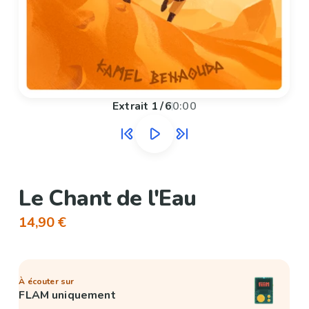
Extrait
1
/
6
0:00
Le Chant de l'Eau
14,90 €
À écouter sur
FLAM uniquement