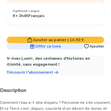
Âge
Durée
Langue
9+
3h45
Français
Ajouter au panier
|
14,90 €
Offrir ce livre
Ajouter
✨ Avec Lunii+, des centaines d'histoires en
illimité, sans engagement !
Découvrir l'abonnement
Description
Comment l’eau a-t-elle disparu ? Personne ne s’en souvient.
Et la Terre s’est, depuis, couverte d’un désert de dunes et