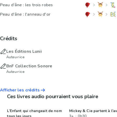
Peau d'âne : les trois robes
Peau d'âne : l'anneau d'or
Crédits
Les Éditions Lunii
Auteu·r·ice
BnF Collection Sonore
Auteu·r·ice
Afficher les crédits
Ces livres audio pourraient vous plaire
L’Enfant qui changeait de nom
Mickey & Cie partent à l’a
tous les jours
3+
0h30