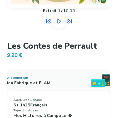
Extrait
1
/
1
0:00
Les Contes de Perrault
9,90 €
À écouter sur
Ma Fabrique et FLAM
Âge
Durée
Langue
5+
1h25
Français
Type d'histoires
Mes Histoires à Composer