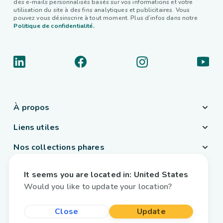
des e-mails personnalisés basés sur vos informations et votre
utilisation du site à des fins analytiques et publicitaires. Vous
pouvez vous désinscrire à tout moment. Plus d’infos dans notre
Politique de confidentialité.
À propos
Liens utiles
Nos collections phares
Pays / Langue
It seems you are located in:
United States
France
/
Français
Would you like to update your location?
Close
Update