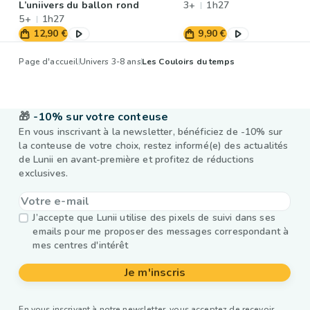
L’uniivers du ballon rond
3+
1h27
5+
1h27
12,90 €
9,90 €
Page d'accueil
Univers 3-8 ans
Les Couloirs du temps
🎁
-10% sur votre conteuse
En vous inscrivant à la newsletter, bénéficiez de -10% sur
la conteuse de votre choix, restez informé(e) des actualités
de Lunii en avant-première et profitez de réductions
exclusives.
J’accepte que Lunii utilise des pixels de suivi dans ses
emails pour me proposer des messages correspondant à
mes centres d'intérêt
Je m'inscris
En vous inscrivant à notre newsletter, vous acceptez de recevoir