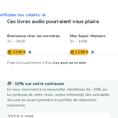
Afficher les crédits
Ces livres audio pourraient vous plaire
Bienvenue chez les monstres
Mes Super-Mamans
3+
1h19
3+
1h54
12,90 €
12,90 €
Page d'accueil
Univers 3-8 ans
Les gens qu'on aime
🎁
-10% sur votre conteuse
En vous inscrivant à la newsletter, bénéficiez de -10% sur
la conteuse de votre choix, restez informé(e) des actualités
de Lunii en avant-première et profitez de réductions
exclusives.