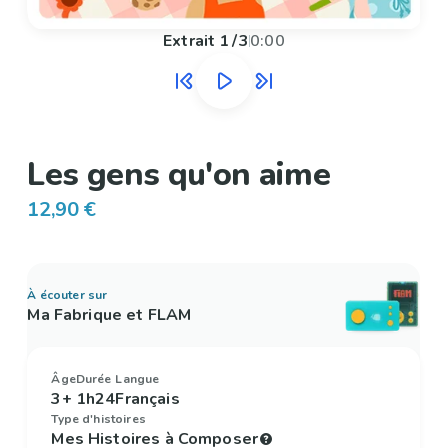
Extrait
1
/
3
0:00
Les gens qu'on aime
12,90 €
À écouter sur
Ma Fabrique et FLAM
Âge
Durée
Langue
3+
1h24
Français
Type d'histoires
Mes Histoires à Composer