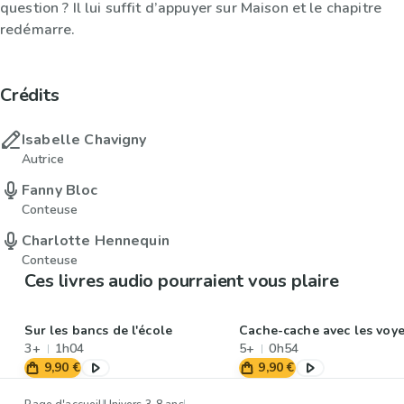
question ? Il lui suffit d’appuyer sur Maison et le chapitre
redémarre.
Crédits
Isabelle Chavigny
Autrice
Fanny Bloc
Conteuse
Charlotte Hennequin
Conteuse
Ces livres audio pourraient vous plaire
Sur les bancs de l'école
Cache-cache avec les voye
3+
1h04
5+
0h54
9,90 €
9,90 €