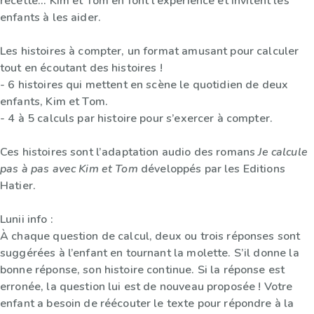
recette... Kim et Tom en font l’expérience et invitent les
enfants à les aider.
Les histoires à compter, un format amusant pour calculer
tout en écoutant des histoires !
- 6 histoires qui mettent en scène le quotidien de deux
enfants, Kim et Tom.
- 4 à 5 calculs par histoire pour s’exercer à compter.
Ces histoires sont l’adaptation audio des romans
Je calcule
pas à pas avec Kim et Tom
développés par les Editions
Hatier.
Lunii info :
À chaque question de calcul, deux ou trois réponses sont
suggérées à l’enfant en tournant la molette. S’il donne la
bonne réponse, son histoire continue. Si la réponse est
erronée, la question lui est de nouveau proposée ! Votre
enfant a besoin de réécouter le texte pour répondre à la