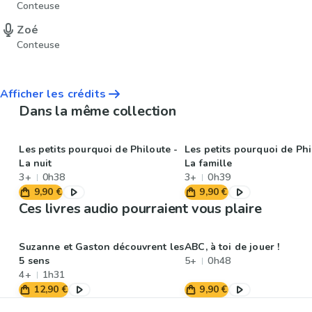
Conteuse
Zoé
Conteuse
Afficher les crédits
Dans la même collection
Les petits pourquoi de Philoute -
Les petits pourquoi de Phi
La nuit
La famille
3+
0h38
3+
0h39
9,90 €
9,90 €
Ces livres audio pourraient vous plaire
Suzanne et Gaston découvrent les
ABC, à toi de jouer !
5 sens
5+
0h48
4+
1h31
12,90 €
9,90 €