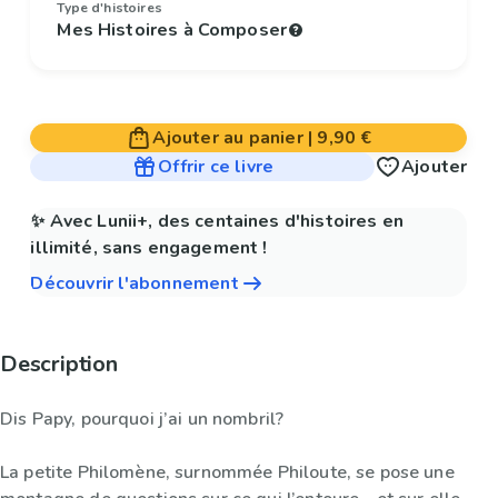
Type d'histoires
Mes Histoires à Composer
Ajouter au panier
|
9,90 €
Offrir ce livre
Ajouter
✨ Avec Lunii+, des centaines d'histoires en
illimité, sans engagement !
Découvrir l'abonnement
Description
Dis Papy, pourquoi j’ai un nombril?
La petite Philomène, surnommée Philoute, se pose une