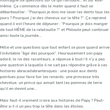
montagne de questions sur ce qui l’entoure… et sur elle-
même. Ça commence dès le matin quand il faut se
débarbouiller : “Pourquoi je dois me laver les dents tous les
jours ? Pourquoi j’ai des cheveux sur la tête ?“. Ça reprend
quand il est l’heure de déjeuner : “Pourquoi je dois manger
de tout MÊME de la ratatouille ?” et Philoute peut continuer
ainsi toute la journée…
Mille et une questions que tout enfant se pose quand arrive
l’inévitable “âge des pourquoi”. Heureusement son papy
adoré, le roi des raconteurs, a réponse à tout ! Il n’y a pas
une question à laquelle il ne sait pas répondre grâce à ses
histoires abracadabrantesques : une poule aux dents
pointues pour faire fuir les renards, une princesse très
chevelue, un prince qui aimait tant les pommes de terre
qu’il en devint une…
Mais faut-il vraiment croire aux histoires de Papy ? Peut-
être a-t-il un peu trop la tête dans les étoiles.