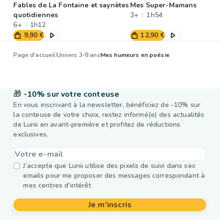
Fables de La Fontaine et saynètes
Mes Super-Mamans
quotidiennes
3+
1h54
6+
1h12
9,90 €
12,90 €
Page d'accueil
Univers 3-8 ans
Mes humeurs en poésie
🎁
-10% sur votre conteuse
En vous inscrivant à la newsletter, bénéficiez de -10% sur
la conteuse de votre choix, restez informé(e) des actualités
de Lunii en avant-première et profitez de réductions
exclusives.
J’accepte que Lunii utilise des pixels de suivi dans ses
emails pour me proposer des messages correspondant à
mes centres d'intérêt
Je m'inscris