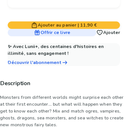
Ajouter au panier
|
11,90 €
Offrir ce livre
Ajouter
✨ Avec Lunii+, des centaines d'histoires en
illimité, sans engagement !
Découvrir l'abonnement
Description
Monsters from different worlds might surprise each other
at their first encounter... but what will happen when they
get to know each other? Mix and match ogres, vampires,
ghosts, dragons, sea monsters, and sea witches to create
new monstrous fairy tales.