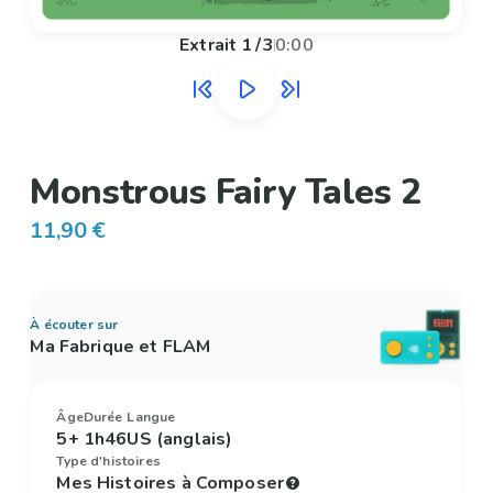
Extrait
1
/
3
0:00
Monstrous Fairy Tales 2
11,90 €
À écouter sur
Ma Fabrique et FLAM
Âge
Durée
Langue
5+
1h46
US (anglais)
Type d'histoires
Mes Histoires à Composer