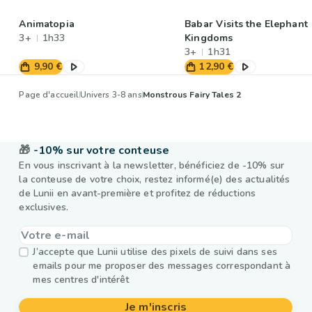
Animatopia
Babar Visits the Elephant
3+
1h33
Kingdoms
3+
1h31
9,90 €
12,90 €
Page d'accueil
Univers 3-8 ans
Monstrous Fairy Tales 2
🎁
-10% sur votre conteuse
En vous inscrivant à la newsletter, bénéficiez de -10% sur
la conteuse de votre choix, restez informé(e) des actualités
de Lunii en avant-première et profitez de réductions
exclusives.
J’accepte que Lunii utilise des pixels de suivi dans ses
emails pour me proposer des messages correspondant à
mes centres d'intérêt
Je m'inscris