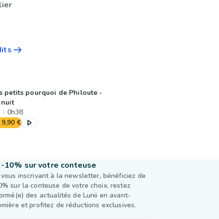
lier
dits
s petits pourquoi de Philoute -
 nuit
0h38
9,90 €
-10% sur votre conteuse
 vous inscrivant à la newsletter, bénéficiez de
0% sur la conteuse de votre choix, restez
formé(e) des actualités de Lunii en avant-
emière et profitez de réductions exclusives.