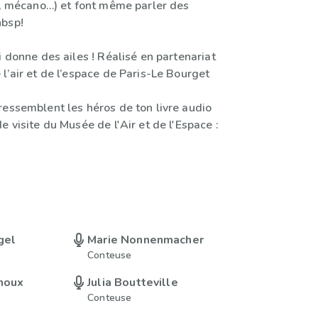
el, mécano…) et font même parler des
nbsp!
i donne des ailes ! Réalisé en partenariat
l’air et de l’espace de Paris-Le Bourget
ressemblent les héros de ton livre audio
e visite du Musée de l'Air et de l'Espace :
gel
Marie Nonnenmacher
Conteuse
inoux
Julia Boutteville
Conteuse