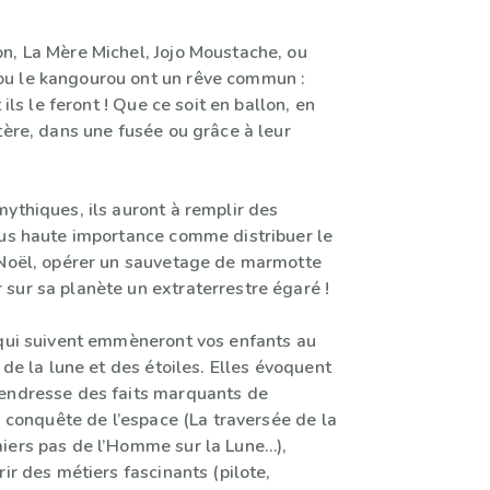
n, La Mère Michel, Jojo Moustache, ou
u le kangourou ont un rêve commun :
t ils le feront ! Que ce soit en ballon, en
tère, dans une fusée ou grâce à leur
ythiques, ils auront à remplir des
lus haute importance comme distribuer le
 Noël, opérer un sauvetage de marmotte
sur sa planète un extraterrestre égaré !
 qui suivent emmèneront vos enfants au
, de la lune et des étoiles. Elles évoquent
endresse des faits marquants de
la conquête de l’espace (La traversée de la
iers pas de l’Homme sur la Lune…),
rir des métiers fascinants (pilote,