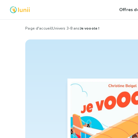
Offres de
Page d'accueil
Univers 3-8 ans
Je vooole !