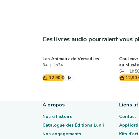
Ces livres audio pourraient vous p
Les Animaux de Versailles
Couleuvr
3+
1h34
au Musée
5+
1h5
12,90 €
12,90 
À propos
Liens ut
Notre histoire
Contact
Catalogue des Éditions Lunii
Applicati
Nos engagements
Kits d'ac