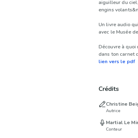
aiguilleur du ci
engins volants&
Un livre audio qu
avec le Musée de 
Découvre à quoi 
dans ton carnet d
lien vers le pdf
Crédits
Christine Bei
Autrice
Martial Le M
Conteur