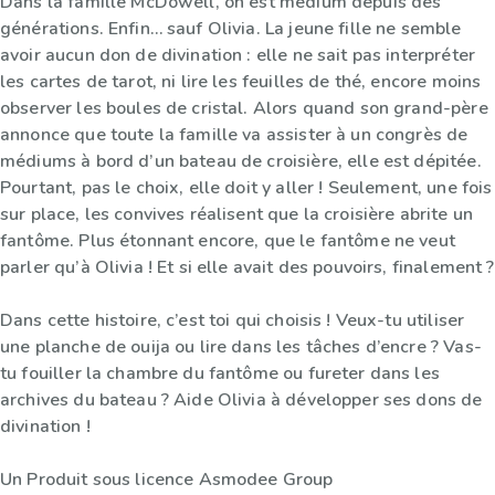
Dans la famille McDowell, on est médium depuis des
générations. Enfin… sauf Olivia. La jeune fille ne semble
avoir aucun don de divination : elle ne sait pas interpréter
les cartes de tarot, ni lire les feuilles de thé, encore moins
observer les boules de cristal. Alors quand son grand-père
annonce que toute la famille va assister à un congrès de
médiums à bord d’un bateau de croisière, elle est dépitée.
Pourtant, pas le choix, elle doit y aller ! Seulement, une fois
sur place, les convives réalisent que la croisière abrite un
fantôme. Plus étonnant encore, que le fantôme ne veut
parler qu’à Olivia ! Et si elle avait des pouvoirs, finalement ?
Dans cette histoire, c’est toi qui choisis ! Veux-tu utiliser
une planche de ouija ou lire dans les tâches d’encre ? Vas-
tu fouiller la chambre du fantôme ou fureter dans les
archives du bateau ? Aide Olivia à développer ses dons de
divination !
Un Produit sous licence Asmodee Group