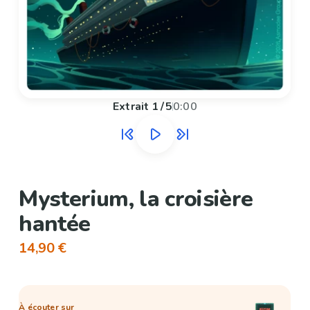
Extrait
1
/
5
0:00
Mysterium, la croisière
hantée
14,90 €
À écouter sur