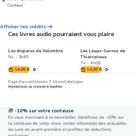
Conteur
Afficher les crédits
Ces livres audio pourraient vous plaire
Les disparus de Valombre
Les Loups-Garous de
9+
3h45
Thiercelieux
7+
4h05
14,90 €
14,90 €
Page d'accueil
Univers 7-14 ans
Catalogue
Mysterium, la croisière hantée
🎁
-10% sur votre conteuse
En vous inscrivant à la newsletter, bénéficiez de -10% sur
la conteuse de votre choix, restez informé(e) des actualités
de Lunii en avant-première et profitez de réductions
exclusives.