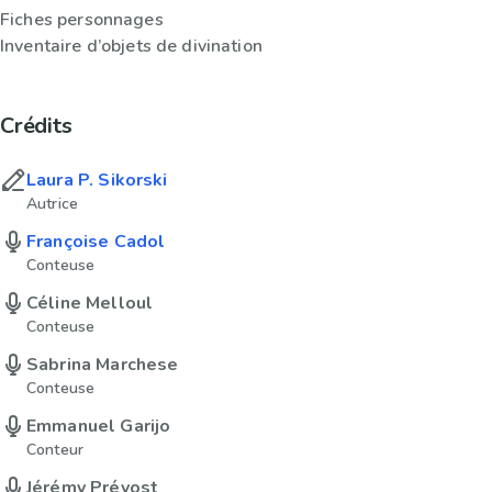
Fiches personnages
Inventaire d’objets de divination
Crédits
Laura P. Sikorski
Autrice
Françoise Cadol
Conteuse
Céline Melloul
Conteuse
Sabrina Marchese
Conteuse
Emmanuel Garijo
Conteur
Jérémy Prévost