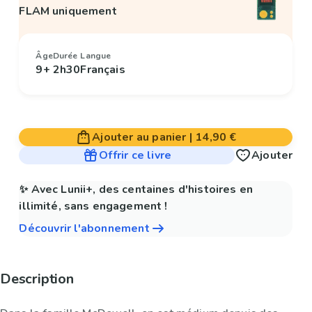
FLAM uniquement
Âge
Durée
Langue
9+
2h30
Français
Ajouter au panier
|
14,90 €
Offrir ce livre
Ajouter
✨ Avec Lunii+, des centaines d'histoires en
illimité, sans engagement !
Découvrir l'abonnement
Description