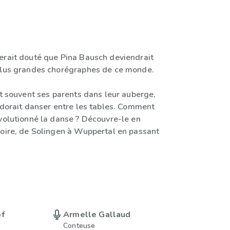
erait douté que Pina Bausch deviendrait
plus grandes chorégraphes de ce monde.
it souvent ses parents dans leur auberge,
adorait danser entre les tables. Comment
évolutionné la danse ? Découvre-le en
toire, de Solingen à Wuppertal en passant
pf
Armelle Gallaud
Conteuse