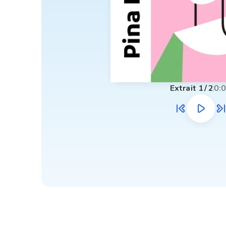
Extrait
1
/
2
0: