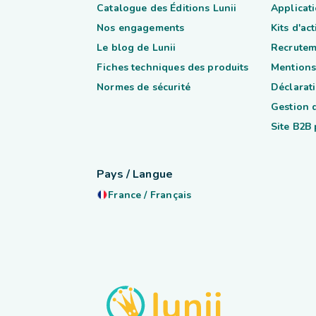
Catalogue des Éditions Lunii
Applicati
Nos engagements
Kits d'ac
Le blog de Lunii
Recrutem
Fiches techniques des produits
Mentions
Normes de sécurité
Déclarati
Gestion 
Site B2B
Pays / Langue
France
/
Français