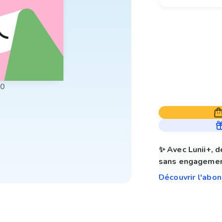
00
✨ Avec Lunii+, d
sans engagemen
Découvrir l'abo