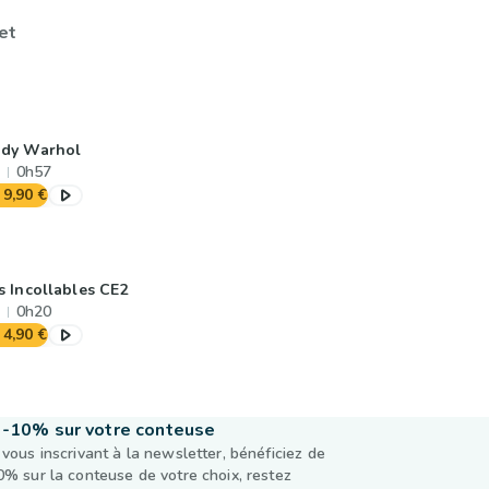
et
dy Warhol
0h57
9,90 €
s Incollables CE2
0h20
4,90 €
-10% sur votre conteuse
 vous inscrivant à la newsletter, bénéficiez de
0% sur la conteuse de votre choix, restez