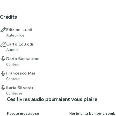
Crédits
Edizioni Lunii
Auteu·r·ice
Carlo Collodi
Auteur
Dario Sansalone
Conteur
Francesco Mei
Conteur
Ilaria Silvestri
Conteuse
Ces livres audio pourraient vous plaire
Favole mostruose
Mortina, la bambina zomb