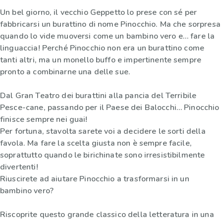
Un bel giorno, il vecchio Geppetto lo prese con sé per
fabbricarsi un burattino di nome Pinocchio. Ma che sorpresa
quando lo vide muoversi come un bambino vero e… fare la
linguaccia! Perché Pinocchio non era un burattino come
tanti altri, ma un monello buffo e impertinente sempre
pronto a combinarne una delle sue.
Dal Gran Teatro dei burattini alla pancia del Terribile
Pesce-cane, passando per il Paese dei Balocchi… Pinocchio
finisce sempre nei guai!
Per fortuna, stavolta sarete voi a decidere le sorti della
favola. Ma fare la scelta giusta non è sempre facile,
soprattutto quando le birichinate sono irresistibilmente
divertenti!
Riuscirete ad aiutare Pinocchio a trasformarsi in un
bambino vero?
Riscoprite questo grande classico della letteratura in una