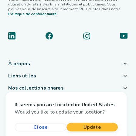
utilisation du site à des fins analytiques et publicitaires. Vous
pouvez vous désinscrire à tout moment. Plus d’infos dans notre
Politique de confidentialité.
À propos
Liens utiles
Nos collections phares
Pays / Langue
It seems you are located in:
United States
France
/
Français
Would you like to update your location?
Close
Update