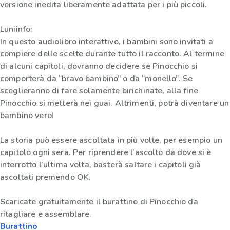
versione inedita liberamente adattata per i più piccoli.
Luniinfo:
In questo audiolibro interattivo, i bambini sono invitati a
compiere delle scelte durante tutto il racconto. Al termine
di alcuni capitoli, dovranno decidere se Pinocchio si
comporterà da “bravo bambino” o da “monello”. Se
sceglieranno di fare solamente birichinate, alla fine
Pinocchio si metterà nei guai. Altrimenti, potrà diventare un
bambino vero!
La storia può essere ascoltata in più volte, per esempio un
capitolo ogni sera. Per riprendere l’ascolto da dove si è
interrotto l’ultima volta, basterà saltare i capitoli già
ascoltati premendo OK.
Scaricate gratuitamente il burattino di Pinocchio da
ritagliare e assemblare.
Burattino