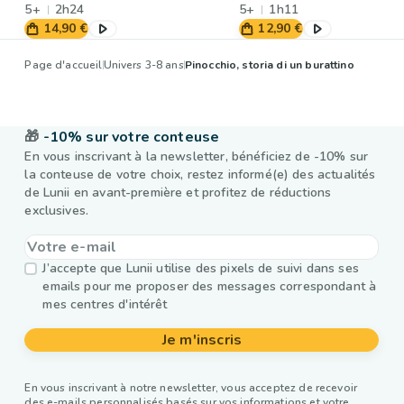
5+
2h24
5+
1h11
14,90 €
12,90 €
Page d'accueil
Univers 3-8 ans
Pinocchio, storia di un burattino
🎁
-10% sur votre conteuse
En vous inscrivant à la newsletter, bénéficiez de -10% sur
la conteuse de votre choix, restez informé(e) des actualités
de Lunii en avant-première et profitez de réductions
exclusives.
J’accepte que Lunii utilise des pixels de suivi dans ses
emails pour me proposer des messages correspondant à
mes centres d'intérêt
Je m'inscris
En vous inscrivant à notre newsletter, vous acceptez de recevoir
des e-mails personnalisés basés sur vos informations et votre