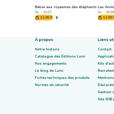
Babar aux royaumes des éléphants
Les Anim
3+
1h27
3+
1h3
12,90 €
12,90 
À propos
Liens ut
Notre histoire
Contact
Catalogue des Éditions Lunii
Applicati
Nos engagements
Kits d'ac
Le blog de Lunii
Recrutem
Fiches techniques des produits
Mentions
Normes de sécurité
Déclarati
Gestion 
Site B2B