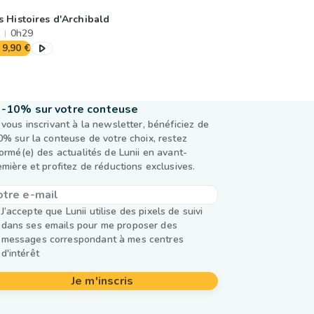
s Histoires d'Archibald
0h29
9,90 €
-10% sur votre conteuse
 vous inscrivant à la newsletter, bénéficiez de
0% sur la conteuse de votre choix, restez
formé(e) des actualités de Lunii en avant-
emière et profitez de réductions exclusives.
J’accepte que Lunii utilise des pixels de suivi
dans ses emails pour me proposer des
messages correspondant à mes centres
d'intérêt
Je m'inscris