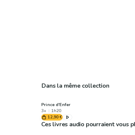
Dans la même collection
Prince d'Enfer
3+
1h20
12,90 €
Ces livres audio pourraient vous p