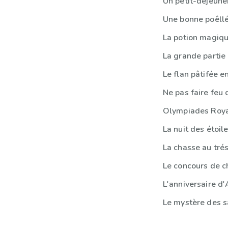
Un petit-déjeun
La grande partie
Le flan pâtifée e
Ne pas faire feu 
Olympiades Roy
La nuit des étoile
La chasse au tré
Le concours de c
L'anniversaire 
Le mystère des 