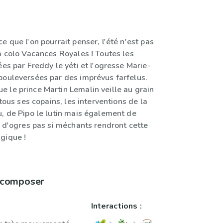
e que l'on pourrait penser, l'été n'est pas
a colo Vacances Royales ! Toutes les
ées par Freddy le yéti et l'ogresse Marie-
bouleversées par des imprévus farfelus.
 le prince Martin Lemalin veille au grain
 tous ses copains, les interventions de la
u, de Pipo le lutin mais également de
t d'ogres pas si méchants rendront cette
gique !
à composer
Interactions :