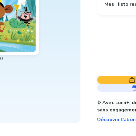
Mes Histoire
00
✨ Avec Lunii+, d
sans engagemen
Découvrir l'abo