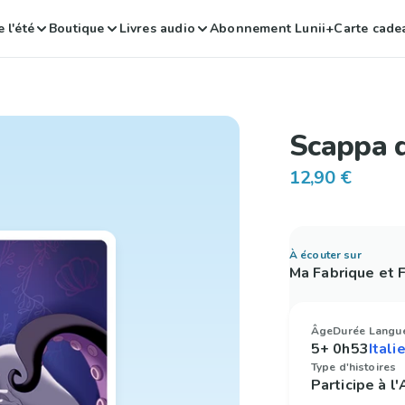
 l'été
Boutique
Livres audio
Abonnement Lunii+
Carte cade
Scappa 
12,90 €
À écouter sur
Ma Fabrique et
Âge
Durée
Langu
5+
0h53
Type d'histoires
Participe à l