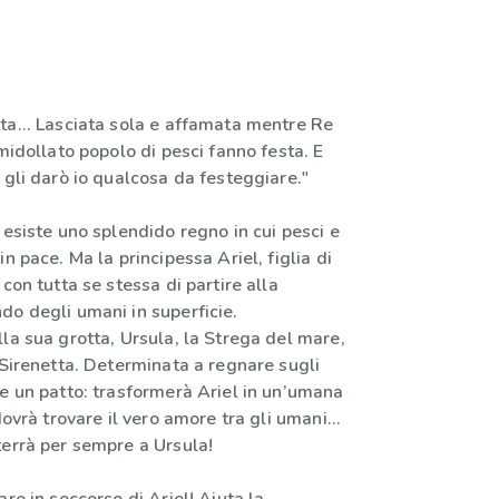
ta... Lasciata sola e affamata mentre Re
smidollato popolo di pesci fanno festa. E
 gli darò io qualcosa da festeggiare."
 esiste uno splendido regno in cui pesci e
n pace. Ma la principessa Ariel, figlia di
 con tutta se stessa di partire alla
do degli umani in superficie.
la sua grotta, Ursula, la Strega del mare,
 Sirenetta. Determinata a regnare sugli
e un patto: trasformerà Ariel in un’umana
dovrà trovare il vero amore tra gli umani...
terrà per sempre a Ursula!