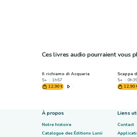
Ces livres audio pourraient vous p
Il richiamo di Acquaria
Scappa d
5+
1h57
5+
0h3
12,90 €
12,90 
À propos
Liens ut
Notre histoire
Contact
Catalogue des Éditions Lunii
Applicati