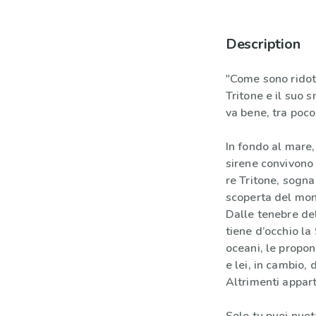
Description
"Come sono ridot
Tritone e il suo 
va bene, tra poco
In fondo al mare,
sirene convivono i
re Tritone, sogna
scoperta del mon
Dalle tenebre del
tiene d’occhio la
oceani, le propon
e lei, in cambio, 
Altrimenti appar