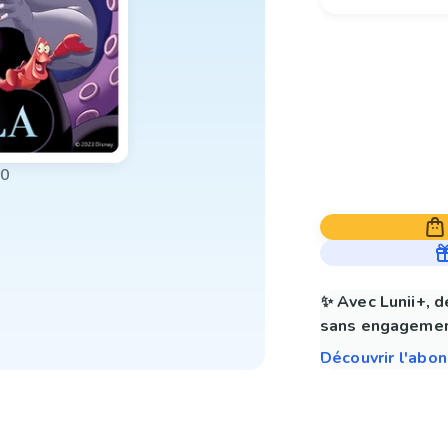
00
✨ Avec Lunii+, d
sans engagemen
Découvrir l'abo