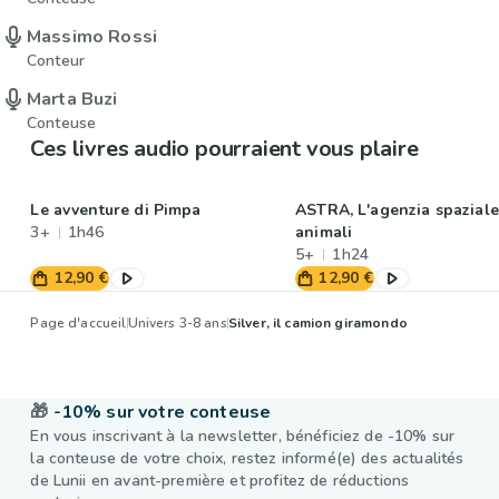
Massimo Rossi
Conteur
Marta Buzi
Conteuse
Ces livres audio pourraient vous plaire
Le avventure di Pimpa
ASTRA, L'agenzia spaziale
3+
1h46
animali
5+
1h24
12,90 €
12,90 €
Page d'accueil
Univers 3-8 ans
Silver, il camion giramondo
🎁
-10% sur votre conteuse
En vous inscrivant à la newsletter, bénéficiez de -10% sur
la conteuse de votre choix, restez informé(e) des actualités
de Lunii en avant-première et profitez de réductions