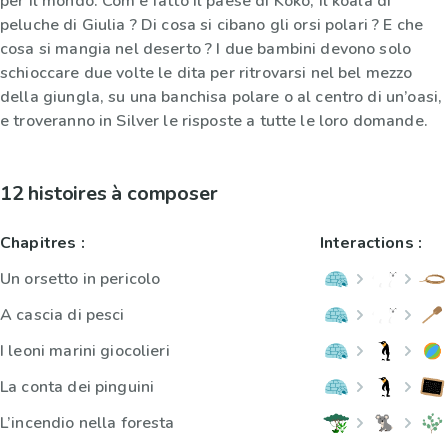
per il mondo. Com’è fatto il paese di Koko, il koala di
peluche di Giulia ? Di cosa si cibano gli orsi polari ? E che
cosa si mangia nel deserto ? I due bambini devono solo
schioccare due volte le dita per ritrovarsi nel bel mezzo
della giungla, su una banchisa polare o al centro di un’oasi,
e troveranno in Silver le risposte a tutte le loro domande.
12 histoires à composer
Chapitres :
Interactions :
Un orsetto in pericolo
A cascia di pesci
I leoni marini giocolieri
La conta dei pinguini
L’incendio nella foresta