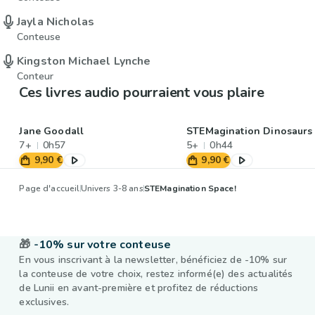
Jayla Nicholas
Conteuse
Kingston Michael Lynche
Conteur
Ces livres audio pourraient vous plaire
Jane Goodall
STEMagination Dinosaurs
7+
0h57
5+
0h44
9,90 €
9,90 €
Page d'accueil
Univers 3-8 ans
STEMagination Space!
🎁
-10% sur votre conteuse
En vous inscrivant à la newsletter, bénéficiez de -10% sur
la conteuse de votre choix, restez informé(e) des actualités
de Lunii en avant-première et profitez de réductions
exclusives.