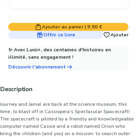
Ajouter au panier
|
9,90 €
Offrir ce livre
Ajouter
✨ Avec Lunii+, des centaines d'histoires en
illimité, sans engagement !
Découvrir l'abonnement
Description
Journey and Jamal are back at the science museum, this
time, to blast off in Cassiopeia's Spectacular Spacecraft!
The spacecraft is piloted by a friendly and knowledgeable
computer named Cassie and a robot named Orion who
bring the children (and you) on a mission: to search outer