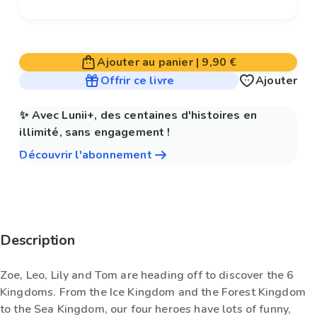
Ajouter au panier
|
9,90 €
Offrir ce livre
Ajouter
✨ Avec Lunii+, des centaines d'histoires en
illimité, sans engagement !
Découvrir l'abonnement
Description
Zoe, Leo, Lily and Tom are heading off to discover the 6
Kingdoms. From the Ice Kingdom and the Forest Kingdom
to the Sea Kingdom, our four heroes have lots of funny,