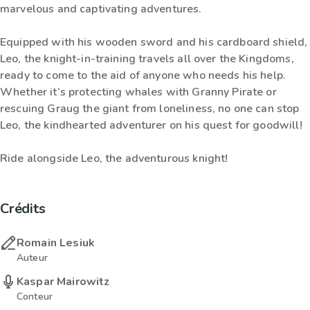
marvelous and captivating adventures.
Equipped with his wooden sword and his cardboard shield,
Leo, the knight-in-training travels all over the Kingdoms,
ready to come to the aid of anyone who needs his help.
Whether it’s protecting whales with Granny Pirate or
rescuing Graug the giant from loneliness, no one can stop
Leo, the kindhearted adventurer on his quest for goodwill!
Ride alongside Leo, the adventurous knight!
Crédits
Romain Lesiuk
Auteur
Kaspar Mairowitz
Conteur