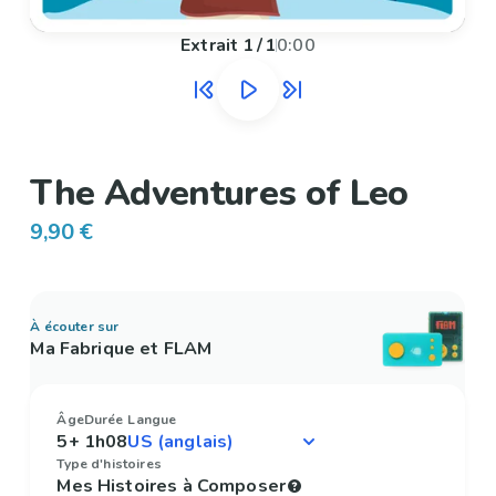
Extrait
1
/
1
0:00
The Adventures of Leo
9,90 €
À écouter sur
Ma Fabrique et FLAM
Âge
Durée
Langue
5+
1h08
Type d'histoires
Mes Histoires à Composer