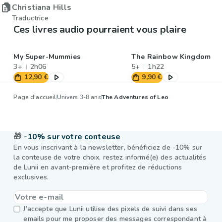
Christiana Hills
Traductrice
Ces livres audio pourraient vous plaire
My Super-Mummies
The Rainbow Kingdom
3+
2h06
5+
1h22
12,90 €
9,90 €
Page d'accueil
Univers 3-8 ans
The Adventures of Leo
🎁
-10% sur votre conteuse
En vous inscrivant à la newsletter, bénéficiez de -10% sur
la conteuse de votre choix, restez informé(e) des actualités
de Lunii en avant-première et profitez de réductions
exclusives.
J’accepte que Lunii utilise des pixels de suivi dans ses
emails pour me proposer des messages correspondant à