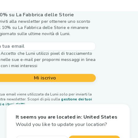
0% su La Fabbrica delle Storie
criviti alla newsletter per ottenere uno sconto
l 10% su La Fabbrica delle Storie e rimanere
giornato sulle ultime novità di Lunii.
Accetto che Lunii utilizzi pixel di tracciamento
nelle sue e-mail per propormi messaggi in linea
con i miei interessi
Mi iscrivo
tua email viene utilizzata da Lunii solo per inviarti la
tra newsletter. Scopri di più sulla
gestione dei tuoi
i e i tuoi diritti.
It seems you are located in:
United States
Would you like to update your location?