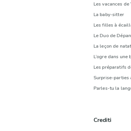
Les vacances de
La baby-sitter
Les filles à écail
Le Duo de Dépan
La leçon de nata
L’ogre dans une 
Les préparatifs 
Crediti