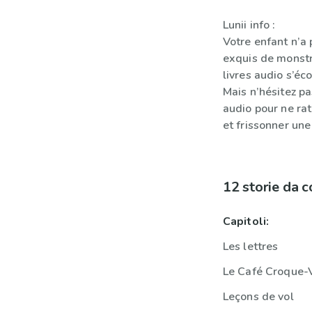
Lunii info :
Votre enfant n’a
exquis de monstr
livres audio s’é
Mais n’hésitez pa
audio pour ne ra
et frissonner une
12 storie da 
Capitoli:
Les lettres
Le Café Croque-
Leçons de vol