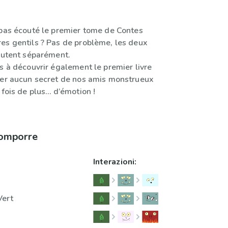
 pas écouté le premier tome de Contes
es gentils ? Pas de problème, les deux
coutent séparément.
s à découvrir également le premier livre
ter aucun secret de nos amis monstrueux
 fois de plus… d’émotion !
comporre
Interazioni:
Vert