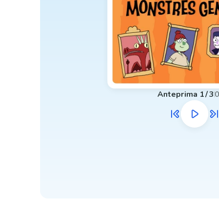
Anteprima
1
/
3
0