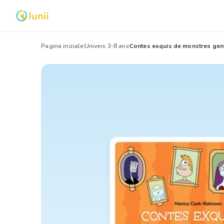
Pagina iniziale
Univers 3-8 ans
Contes exquis de monstres gent