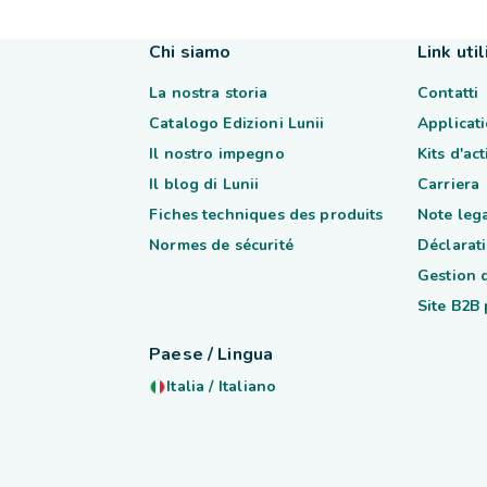
Chi siamo
Link util
La nostra storia
Contatti
Catalogo Edizioni Lunii
Applicati
Il nostro impegno
Kits d'ac
Il blog di Lunii
Carriera
Fiches techniques des produits
Note lega
Normes de sécurité
Déclarati
Gestion 
Site B2B
Paese / Lingua
Italia
/
Italiano