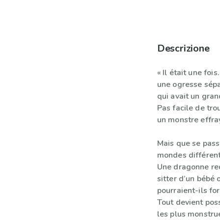
Descrizione
« Il était une foi
une ogresse sépa
qui avait un gra
Pas facile de tro
un monstre effra
Mais que se pass
mondes différent
Une dragonne red
sitter d’un bébé
pourraient-ils f
Tout devient pos
les plus monstru