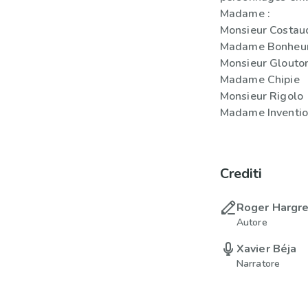
Madame :
Monsieur Costau
Madame Bonheu
Monsieur Glouto
Madame Chipie
Monsieur Rigolo
Madame Inventi
Crediti
Roger Hargr
Autore
Xavier Béja
Narratore