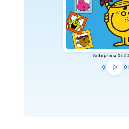
Anteprima
1
/
2
0