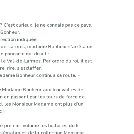
 C’est curieux, je ne connais pas ce pays,
Bonheur.
direction indiquée.
l-de-Larmes, madame Bonheur s’arrêta un
e pancarte qui disait :
le Val-de-Larmes. Par ordre du roi, il est
re, rire, s’esclaffer.
madame Bonheur continua sa route. »
e Madame Bonheur aux trouvailles de
 en passant par les tours de force de
, les Monsieur Madame ont plus d'un
c !
e premier volume les histoires de 6
lématiques de la collection Monsieur