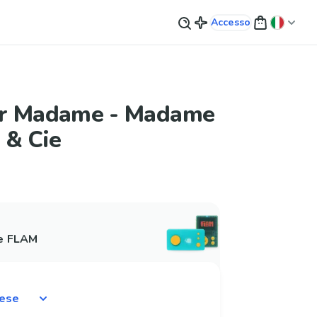
Accesso
r Madame - Madame
 & Cie
 e FLAM