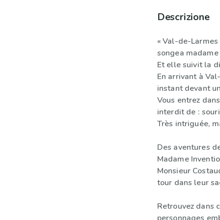
Descrizione
« Val-de-Larmes ?
songea madame 
Et elle suivit la 
En arrivant à Va
instant devant un
Vous entrez dans 
interdit de : souri
Très intriguée, 
Des aventures d
Madame Invention
Monsieur Costaud
tour dans leur sa
Retrouvez dans c
personnages emb