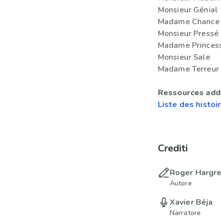
Monsieur Génial
Madame Chance
Monsieur Pressé
Madame Princes
Monsieur Sale
Madame Terreur
Ressources addi
Liste des histoi
Crediti
Roger Hargr
Autore
Xavier Béja
Narratore