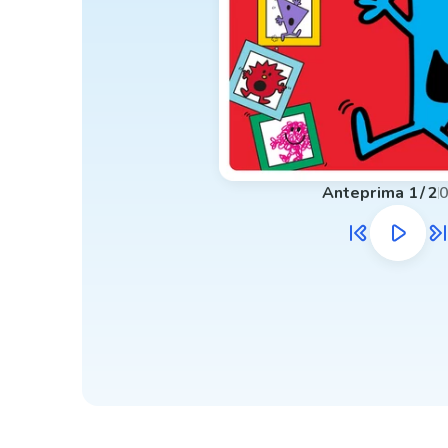
Anteprima
1
/
2
0