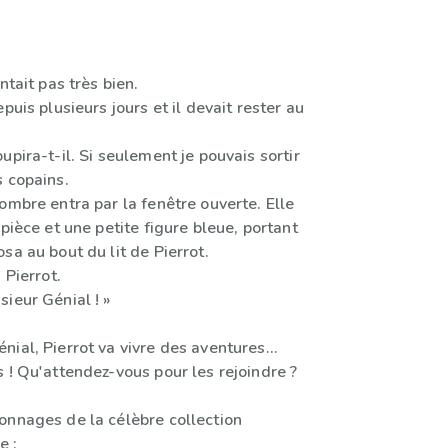
ntait pas très bien.
puis plusieurs jours et il devait rester au
upira-t-il. Si seulement je pouvais sortir
s copains.
ombre entra par la fenêtre ouverte. Elle
 pièce et une petite figure bleue, portant
sa au bout du lit de Pierrot.
 Pierrot.
ieur Génial ! »
ial, Pierrot va vivre des aventures...
 ! Qu'attendez-vous pour les rejoindre ?
onnages de la célèbre collection
e :