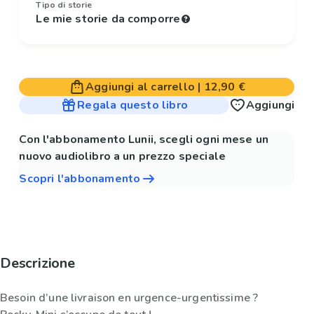
Tipo di storie
Le mie storie da comporre
Aggiungi al carrello
|
12,90 €
Regala questo libro
Aggiungi
Con l'abbonamento Lunii, scegli ogni mese un
nuovo audiolibro a un prezzo speciale
Scopri l'abbonamento
Descrizione
Besoin d’une livraison en urgence-urgentissime ?