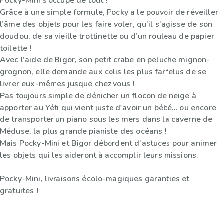
Pocky-Mini s’occupe de tout !
Grâce à une simple formule, Pocky a le pouvoir de réveiller
l’âme des objets pour les faire voler, qu’il s’agisse de son
doudou, de sa vieille trottinette ou d’un rouleau de papier
toilette !
Avec l’aide de Bigor, son petit crabe en peluche mignon-
grognon, elle demande aux colis les plus farfelus de se
livrer eux-mêmes jusque chez vous !
Pas toujours simple de dénicher un flocon de neige à
apporter au Yéti qui vient juste d'avoir un bébé… ou encore
de transporter un piano sous les mers dans la caverne de
Méduse, la plus grande pianiste des océans !
Mais Pocky-Mini et Bigor débordent d’astuces pour animer
les objets qui les aideront à accomplir leurs missions.
Pocky-Mini, livraisons écolo-magiques garanties et
gratuites !