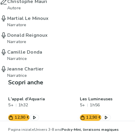
Christophe Mauri
Autore
Martial Le Minoux
Narratore
Donald Reignoux
Narratore
Camille Donda
Narratrice
Jeanne Chartier
Narratrice
Scopri anche
L'appel d'Aquaria
Les Lumineuses
5+
1h32
5+
1h56
12,90 €
12,90 €
Pagina iniziale
Univers 3-8 ans
Pocky-Mini, livraisons magiques