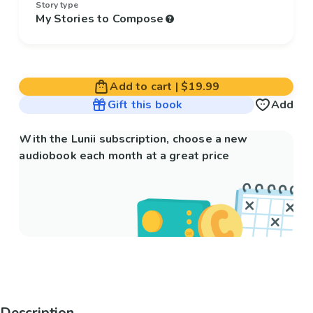
Story type
My Stories to Compose
Add to cart
|
$19.99
Gift this book
Add
With the Lunii subscription, choose a new
audiobook each month at a great price
Description