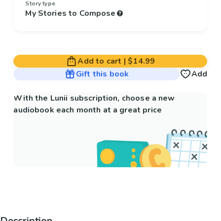
Story type
My Stories to Compose
Add to cart
|
$14.99
Gift this book
Add
With the Lunii subscription, choose a new
audiobook each month at a great price
Description