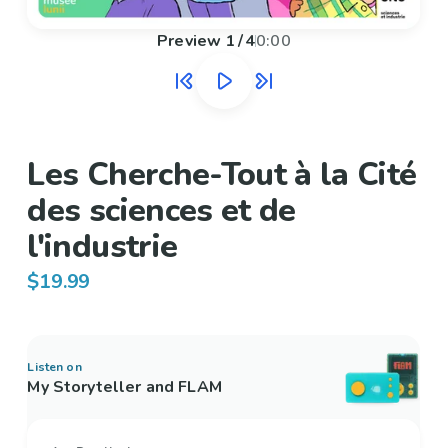
Preview
1
/
4
0:00
Les Cherche-Tout à la Cité
des sciences et de
l'industrie
$19.99
Listen on
My Storyteller and FLAM