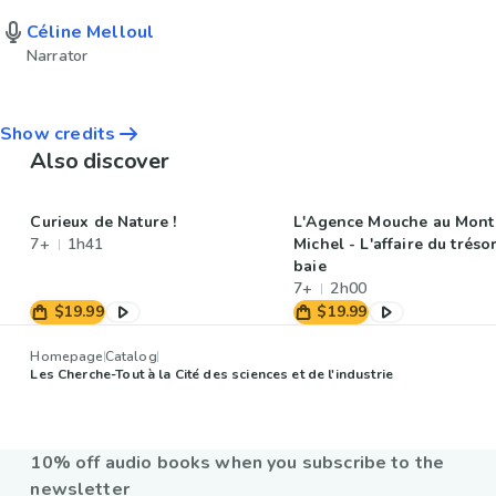
Céline Melloul
Narrator
Show credits
Also discover
Curieux de Nature !
L'Agence Mouche au Mont 
7+
1h41
Michel - L'affaire du tréso
baie
7+
2h00
$19.99
$19.99
Homepage
Catalog
Les Cherche-Tout à la Cité des sciences et de l'industrie
10% off audio books when you subscribe to the
newsletter