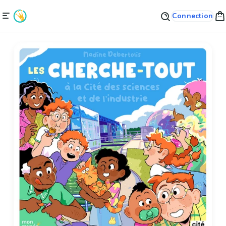
Connection