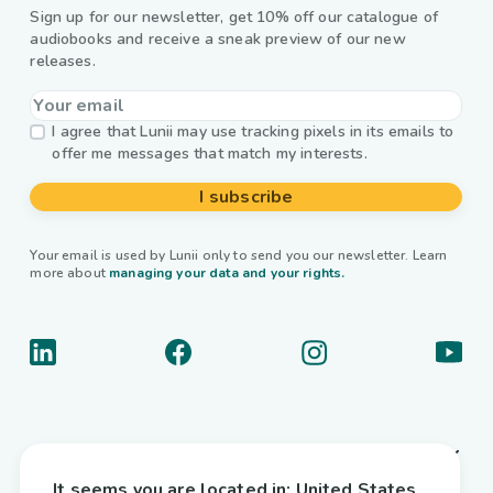
Sign up for our newsletter, get 10% off our catalogue of
audiobooks and receive a sneak preview of our new
releases.
I agree that Lunii may use tracking pixels in its emails to
offer me messages that match my interests.
I subscribe
Your email is used by Lunii only to send you our newsletter. Learn
more about
managing your data and your rights.
About us
It seems you are located in:
United States