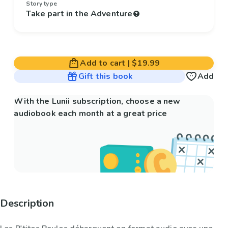
Story type
Take part in the Adventure
Add to cart
|
$19.99
Gift this book
Add
With the Lunii subscription, choose a new
audiobook each month at a great price
Description