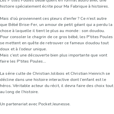
Les P'tites Poules débarquent en format audio avec une
histoire spécialement écrite pour Ma Fabrique à histoires.
Mais d’où proviennent ces pleurs d’enfer ? Ce n’est autre
que Bébé Brise-Fer, un amour de petit géant qui a perdu la
chose à laquelle il tient le plus au monde : son doudou.
Pour consoler le chagrin de ce gros bébé, les P'tites Poules
se mettent en quête de retrouver ce fameux doudou tout
doux et à l’odeur unique.
Mais c’est une découverte bien plus importante que vont
faire les P'tites Poules…
La série culte de Christian Jolibois et Christian Heinrich se
décline dans une histoire interactive dont l’enfant est le
héros. Véritable acteur du récit, il devra faire des choix tout
au long de l’histoire.
Un partenariat avec Pocket Jeunesse.