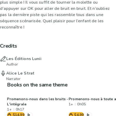
plus simple ! Il vous suffit de tourner la molette ou
d’appuyer sur OK pour aller de bruit en bruit. Et n’oubliez
pas la dernière piste qui les rassemble tous dans une
séquence scénarisée. Quel plaisir pour l’enfant de les
reconnaître !
Credits
Les Éditions Lunii
Author
Alice Le Strat
Narrator
Books on the same theme
Promenons-nous dans les bruits -
Promenons-nous à toute al
L'intégrale
1+
0h05
1+
0h17
$14.99
$4.99