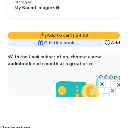
Story type
My Sound Imagers
Add to cart
|
$4.99
Gift this book
Add
With the Lunii subscription, choose a new
audiobook each month at a great price
Description