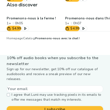
Also discover
Promenons-nous à la ferme !
Promenons-nous dans l’hiv
1+
0h05
1+
0h07
$4.99
$4.99
Homepage
Catalog
Promenons-nous avec le chat !
10% off audio books when you subscribe to the
newsletter
Sign up for our newsletter, get 10% off our catalogue of
audiobooks and receive a sneak preview of our new
releases.
I agree that Lunii may use tracking pixels in its emails to
offer me messages that match my interests.
I subscribe