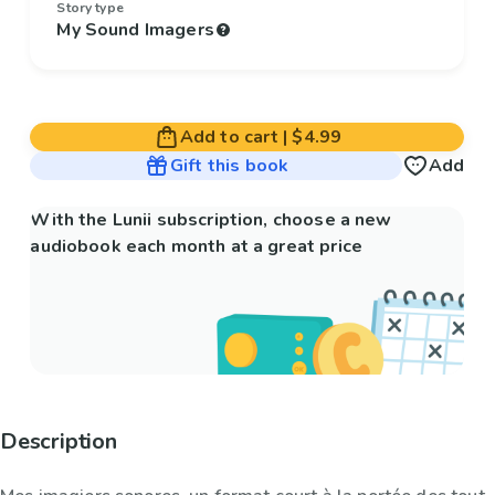
Story type
My Sound Imagers
Add to cart
|
$4.99
Gift this book
Add
With the Lunii subscription, choose a new
audiobook each month at a great price
Description