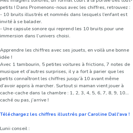
Mes imagiers sonores, un format court à la portée des tout-
petits ! Dans Promenons-nous avec les chiffres, retrouvez :
- 10 bruits illustrés et nommés dans lesquels l’enfant est
invité à se balader.
- Une capsule sonore qui reprend les 10 bruits pour une
immersion dans l’univers choisi.
Apprendre les chiffres avec ses jouets, en voilà une bonne
idée !
Avec 1 tambourin, 5 petites voitures à frictions, 7 notes de
musique et d’autres surprises, il y a fort à parier que les
petits connaîtront les chiffres jusqu’à 10 avant même
d’avoir appris à marcher. Surtout si maman vient jouer à
cache-cache dans la chambre : 1, 2, 3, 4, 5, 6, 7, 8, 9, 10…
caché ou pas, j’arrive !
Téléchargez les chiffres illustrés par Caroline Dall'ava !
Lunii conseil :