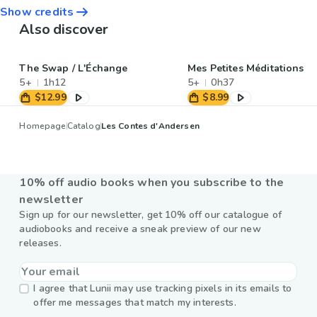
Show credits
Also discover
The Swap / L'Échange
Mes Petites Méditations
5+
1h12
5+
0h37
$12.99
$8.99
Homepage
Catalog
Les Contes d'Andersen
10% off audio books when you subscribe to the
newsletter
Sign up for our newsletter, get 10% off our catalogue of
audiobooks and receive a sneak preview of our new
releases.
I agree that Lunii may use tracking pixels in its emails to
offer me messages that match my interests.