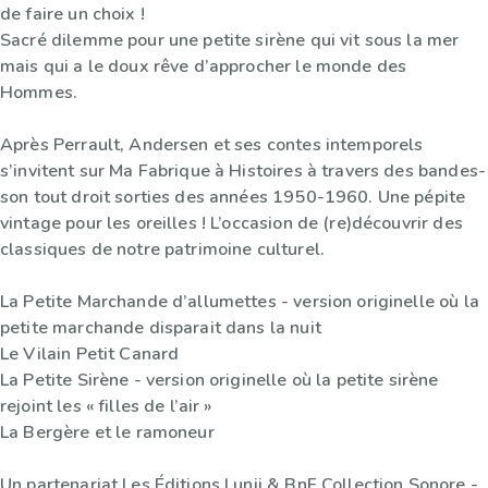
de faire un choix !
Sacré dilemme pour une petite sirène qui vit sous la mer
mais qui a le doux rêve d’approcher le monde des
Hommes.
Après Perrault, Andersen et ses contes intemporels
s’invitent sur Ma Fabrique à Histoires à travers des bandes-
son tout droit sorties des années 1950-1960. Une pépite
vintage pour les oreilles ! L’occasion de (re)découvrir des
classiques de notre patrimoine culturel.
La Petite Marchande d’allumettes - version originelle où la
petite marchande disparait dans la nuit
Le Vilain Petit Canard
La Petite Sirène - version originelle où la petite sirène
rejoint les « filles de l’air »
La Bergère et le ramoneur
Un partenariat Les Éditions Lunii & BnF Collection Sonore -