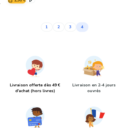
2,90 €
4
1
2
3
Livraison offerte dès 49 €
Livraison en 2-4 jours
d'achat (hors livres)
ouvrés