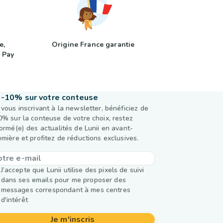
e,
Origine France garantie
 Pay
-10% sur votre conteuse
 vous inscrivant à la newsletter, bénéficiez de
0% sur la conteuse de votre choix, restez
formé(e) des actualités de Lunii en avant-
emière et profitez de réductions exclusives.
J’accepte que Lunii utilise des pixels de suivi
dans ses emails pour me proposer des
messages correspondant à mes centres
d'intérêt
Je m'inscris