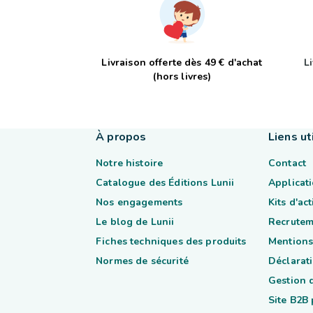
Livraison offerte dès 49 € d'achat
L
(hors livres)
À propos
Liens ut
Notre histoire
Contact
Catalogue des Éditions Lunii
Applicati
Nos engagements
Kits d'ac
Le blog de Lunii
Recrutem
Fiches techniques des produits
Mentions
Normes de sécurité
Déclarati
Gestion 
Site B2B