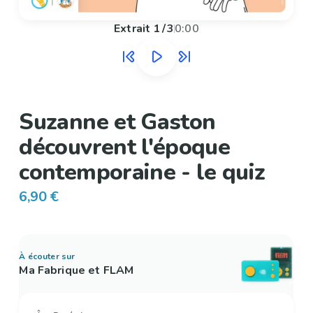
Extrait
1
/
3
0:00
Suzanne et Gaston
découvrent l'époque
contemporaine - le quiz
6,90 €
À écouter sur
Ma Fabrique et FLAM