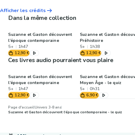
Afficher les crédits
Dans la même collection
Suzanne et Gaston découvrent
Suzanne et Gaston découv
l’époque contemporaine
Préhistoire
5+
1h47
5+
1h38
12,90 €
12,90 €
Ces livres audio pourraient vous plaire
Suzanne et Gaston découvrent
Suzanne et Gaston découv
l’époque contemporaine
Moyen Âge - le quiz
5+
1h47
5+
0h31
12,90 €
6,90 €
Page d'accueil
Univers 3-8 ans
Suzanne et Gaston découvrent l'époque contemporaine - le quiz