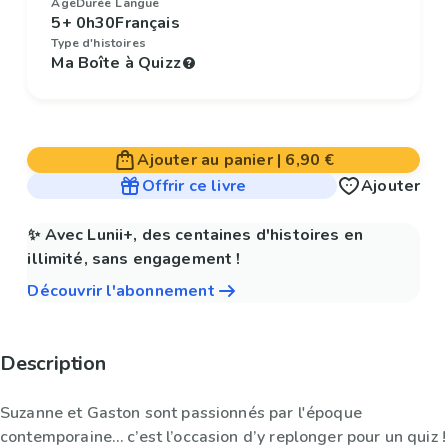
Âge
Durée
Langue
5+
0h30
Français
Type d'histoires
Ma Boîte à Quizz
Ajouter au panier
|
6,90 €
Offrir ce livre
Ajouter
✨ Avec Lunii+, des centaines d'histoires en
illimité, sans engagement !
Découvrir l'abonnement
Description
Suzanne et Gaston sont passionnés par l'époque
contemporaine… c’est l’occasion d’y replonger pour un quiz !