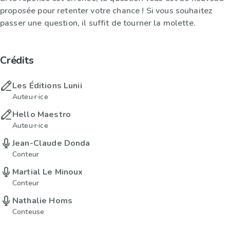
proposée pour retenter votre chance ! Si vous souhaitez
passer une question, il suffit de tourner la molette.
Crédits
Les Éditions Lunii
Auteu·r·ice
Hello Maestro
Auteu·r·ice
Jean-Claude Donda
Conteur
Martial Le Minoux
Conteur
Nathalie Homs
Conteuse