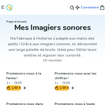
Connexion
Page d'accueil
Mes Imagiers sonores
Ma Fabrique à Histoires s’adapte aux mains des
petits ! Grâce aux imagiers sonores, ils découvrent
une large palette de bruits. Idéal pour titiller leurs
oreilles et aiguiser leur curiosité.
18 résultats
Promenons-nous à la
Promenons-nous avec les
ferme !
chiffres !
1+
0h05
1+
0h04
2,90 €
2,90 €
Promenons-nous dans
Promenons-nous à toute