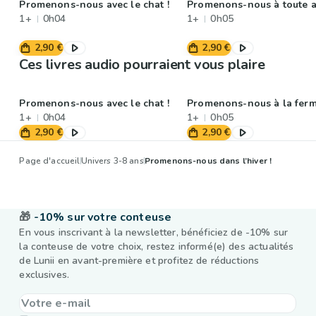
Promenons-nous avec le chat !
Promenons-nous à toute al
1+
0h04
1+
0h05
2,90 €
2,90 €
Ces livres audio pourraient vous plaire
Promenons-nous avec le chat !
Promenons-nous à la ferm
1+
0h04
1+
0h05
2,90 €
2,90 €
Page d'accueil
Univers 3-8 ans
Promenons-nous dans l’hiver !
🎁
-10% sur votre conteuse
En vous inscrivant à la newsletter, bénéficiez de -10% sur
la conteuse de votre choix, restez informé(e) des actualités
de Lunii en avant-première et profitez de réductions
exclusives.