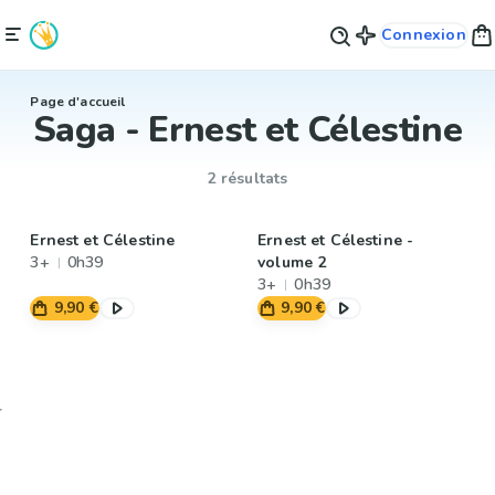
Connexion
Page d'accueil
Saga - Ernest et Célestine
2 résultats
Ernest et Célestine
Ernest et Célestine -
3+
0h39
volume 2
3+
0h39
9,90 €
9,90 €