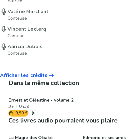
Autrice
Valérie Marchant
Conteuse
Vincent Leclerq
Conteur
Aaricia Dubois
Conteuse
Afficher les crédits
Dans la même collection
Ernest et Célestine - volume 2
3+
0h39
9,90 €
Ces livres audio pourraient vous plaire
La Magie des Obake
Edmond et ses amis