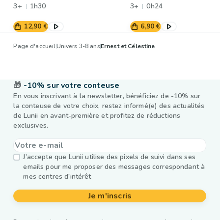
3+
1h30
3+
0h24
12,90 €
6,90 €
Page d'accueil
Univers 3-8 ans
Ernest et Célestine
🎁
-10% sur votre conteuse
En vous inscrivant à la newsletter, bénéficiez de -10% sur
la conteuse de votre choix, restez informé(e) des actualités
de Lunii en avant-première et profitez de réductions
exclusives.
J’accepte que Lunii utilise des pixels de suivi dans ses
emails pour me proposer des messages correspondant à
mes centres d'intérêt
Je m'inscris