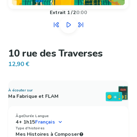
Extrait
1
/
2
0:00
10 rue des Traverses
12,90 €
À écouter sur
Ma Fabrique et FLAM
Âge
Durée
Langue
4+
1h15
Type d'histoires
Mes Histoires à Composer