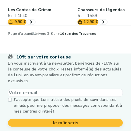
Les Contes de Grimm
Chasseurs de légendes
5+
1h40
5+
1h59
9,90 €
12,90 €
Page d'accueil
Univers 3-8 ans
10 rue des Traverses
🎁
-10% sur votre conteuse
En vous inscrivant à la newsletter, bénéficiez de -10% sur
la conteuse de votre choix, restez informé(e) des actualités
de Lunii en avant-première et profitez de réductions
exclusives.
J’accepte que Lunii utilise des pixels de suivi dans ses
emails pour me proposer des messages correspondant à
mes centres d'intérêt
Je m'inscris