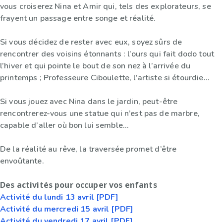
vous croiserez Nina et Amir qui, tels des explorateurs, se
frayent un passage entre songe et réalité.
Si vous décidez de rester avec eux, soyez sûrs de
rencontrer des voisins étonnants : l’ours qui fait dodo tout
l’hiver et qui pointe le bout de son nez à l’arrivée du
printemps ; Professeure Ciboulette, l’artiste si étourdie...
Si vous jouez avec Nina dans le jardin, peut-être
rencontrerez-vous une statue qui n’est pas de marbre,
capable d’aller où bon lui semble...
De la réalité au rêve, la traversée promet d’être
envoûtante.
Des activités pour occuper vos enfants
Activité du lundi 13 avril [PDF]
Activité du mercredi 15 avril [PDF]
Activité du vendredi 17 avril [PDF]