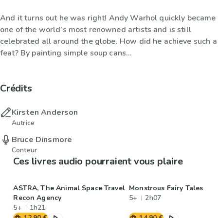
And it turns out he was right! Andy Warhol quickly became
one of the world’s most renowned artists and is still
celebrated all around the globe. How did he achieve such a
feat? By painting simple soup cans...
Crédits
Kirsten Anderson
Autrice
Bruce Dinsmore
Conteur
Ces livres audio pourraient vous plaire
ASTRA, The Animal Space Travel
Monstrous Fairy Tales
Recon Agency
5+
2h07
5+
1h21
12,90 €
14,90 €