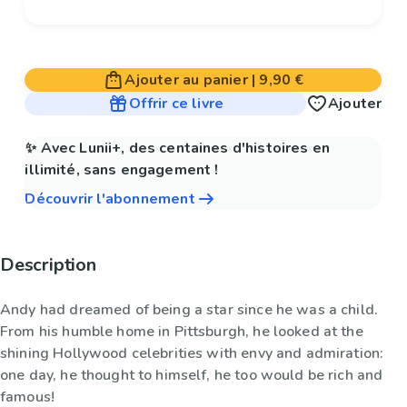
Ajouter au panier
|
9,90 €
Offrir ce livre
Ajouter
✨ Avec Lunii+, des centaines d'histoires en
illimité, sans engagement !
Découvrir l'abonnement
Description
Andy had dreamed of being a star since he was a child.
From his humble home in Pittsburgh, he looked at the
shining Hollywood celebrities with envy and admiration:
one day, he thought to himself, he too would be rich and
famous!