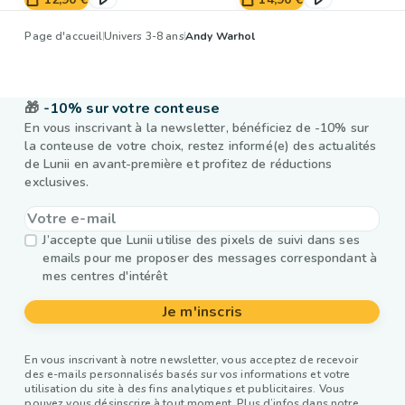
Page d'accueil
Univers 3-8 ans
Andy Warhol
🎁
-10% sur votre conteuse
En vous inscrivant à la newsletter, bénéficiez de -10% sur
la conteuse de votre choix, restez informé(e) des actualités
de Lunii en avant-première et profitez de réductions
exclusives.
J’accepte que Lunii utilise des pixels de suivi dans ses
emails pour me proposer des messages correspondant à
mes centres d'intérêt
Je m'inscris
En vous inscrivant à notre newsletter, vous acceptez de recevoir
des e-mails personnalisés basés sur vos informations et votre
utilisation du site à des fins analytiques et publicitaires. Vous
pouvez vous désinscrire à tout moment. Plus d’infos dans notre