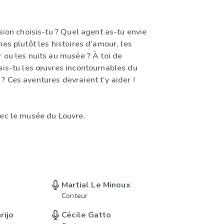
ssion choisis-tu ? Quel agent as-tu envie
mes plutôt les histoires d’amour, les
 ou les nuits au musée ? À toi de
nais-tu les œuvres incontournables du
 Ces aventures devraient t’y aider !
vec le musée du Louvre.
Martial Le Minoux
Conteur
rijo
Cécile Gatto