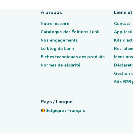
À propos
Liens ut
Notre histoire
Contact
Catalogue des Éditions Lunii
Applicati
Nos engagements
Kits d'ac
Le blog de Lunii
Recrutem
Fiches techniques des produits
Mentions
Normes de sécurité
Déclarati
Gestion 
Site B2B
Pays / Langue
Belgique
/
Français