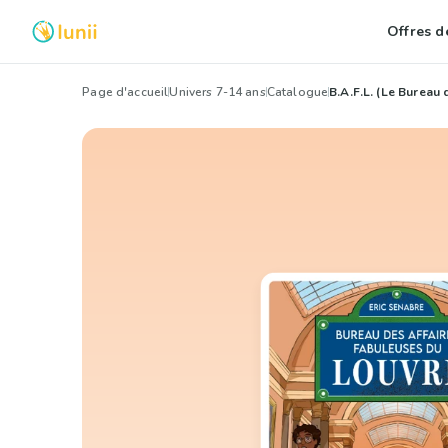
Offres de
Page d'accueil
Univers 7-14 ans
Catalogue
B.A.F.L. (Le Bureau