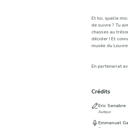
Et toi, quelle mi
de suivre ? Tu ai
chasses au trésor
décider ! Et con
musée du Louvre ?
En partenariat a
Crédits
Eric Senabre
Auteur
Emmanuel Ga