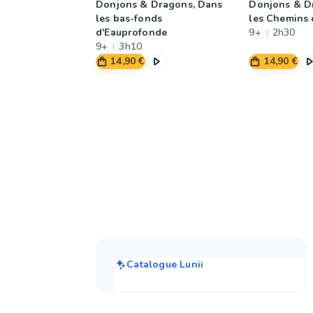
Donjons & Dragons, Dans
Donjons & D
les bas-fonds
les Chemins 
d'Eauprofonde
9+
2h30
9+
3h10
14,90 €
14,90 €
Catalogue Lunii