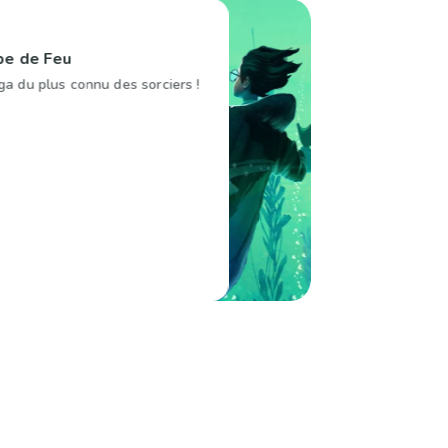
pe de Feu
ga du plus connu des sorciers !