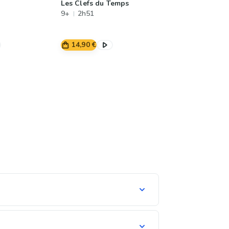
Les Clefs du Temps
9+
2h51
14,90 €