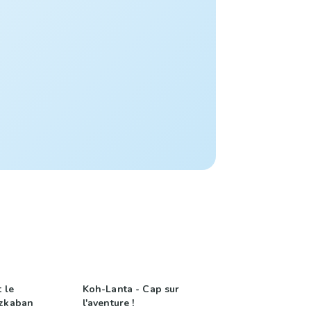
 le
Koh-Lanta - Cap sur
Azkaban
l'aventure !