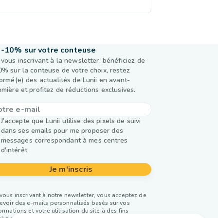
-10% sur votre conteuse
 vous inscrivant à la newsletter, bénéficiez de
0% sur la conteuse de votre choix, restez
formé(e) des actualités de Lunii en avant-
emière et profitez de réductions exclusives.
J’accepte que Lunii utilise des pixels de suivi
dans ses emails pour me proposer des
messages correspondant à mes centres
d'intérêt
Je m'inscris
vous inscrivant à notre newsletter, vous acceptez de
evoir des e-mails personnalisés basés sur vos
ormations et votre utilisation du site à des fins