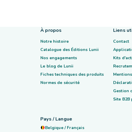
À propos
Liens ut
Notre histoire
Contact
Catalogue des Éditions Lunii
Applicati
Nos engagements
Kits d'ac
Le blog de Lunii
Recrutem
Fiches techniques des produits
Mentions
Normes de sécurité
Déclarati
Gestion 
Site B2B
Pays / Langue
Belgique
/
Français