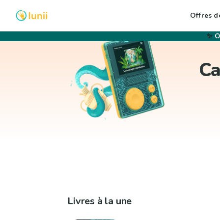
Offres de
✨
O
Ca
Livres à la une