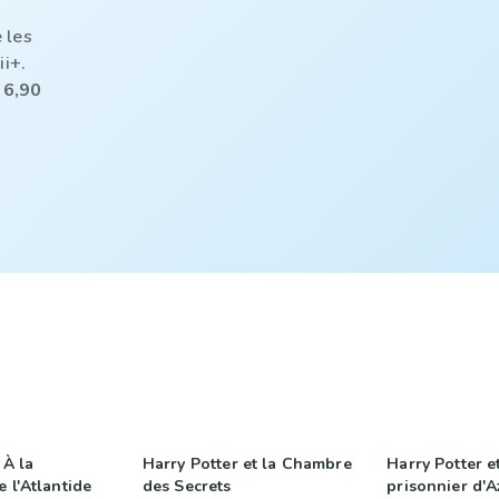
 les
ii+.
 6,90
 À la
Harry Potter et la Chambre
Harry Potter et
 l'Atlantide
des Secrets
prisonnier d'