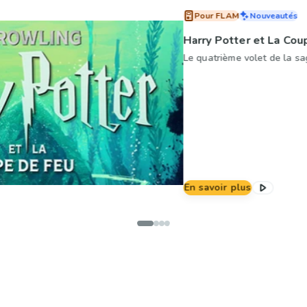
Pour FLAM
Nouveautés
Harry Potter et La Cou
Le quatrième volet de la sa
En savoir plus