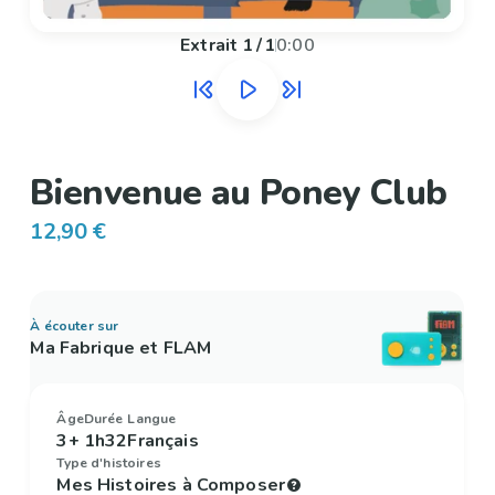
Extrait
1
/
1
0:00
Bienvenue au Poney Club
12,90 €
À écouter sur
Ma Fabrique et FLAM
Âge
Durée
Langue
3+
1h32
Français
Type d'histoires
Mes Histoires à Composer