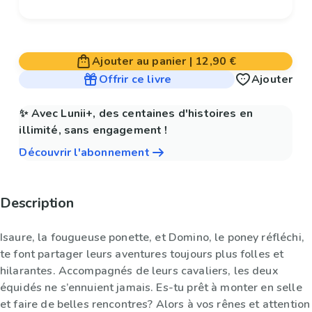
Ajouter au panier
|
12,90 €
Offrir ce livre
Ajouter
✨ Avec Lunii+, des centaines d'histoires en
illimité, sans engagement !
Découvrir l'abonnement
Description
Isaure, la fougueuse ponette, et Domino, le poney réfléchi,
te font partager leurs aventures toujours plus folles et
hilarantes. Accompagnés de leurs cavaliers, les deux
équidés ne s’ennuient jamais. Es-tu prêt à monter en selle
et faire de belles rencontres? Alors à vos rênes et attention