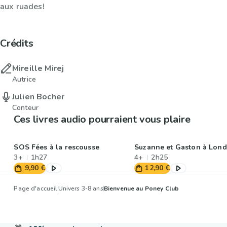
aux ruades!
Crédits
Mireille Mirej
Autrice
Julien Bocher
Conteur
Ces livres audio pourraient vous plaire
SOS Fées à la rescousse
Suzanne et Gaston à Lond
3+
1h27
4+
2h25
9,90 €
12,90 €
Page d'accueil
Univers 3-8 ans
Bienvenue au Poney Club