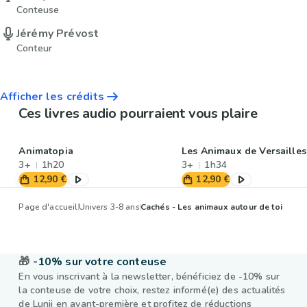
Conteuse
Jérémy Prévost
Conteur
Afficher les crédits
Ces livres audio pourraient vous plaire
Animatopia
Les Animaux de Versailles
3+
1h20
3+
1h34
12,90 €
12,90 €
Page d'accueil
Univers 3-8 ans
Cachés - Les animaux autour de toi
🎁
-10% sur votre conteuse
En vous inscrivant à la newsletter, bénéficiez de -10% sur
la conteuse de votre choix, restez informé(e) des actualités
de Lunii en avant-première et profitez de réductions