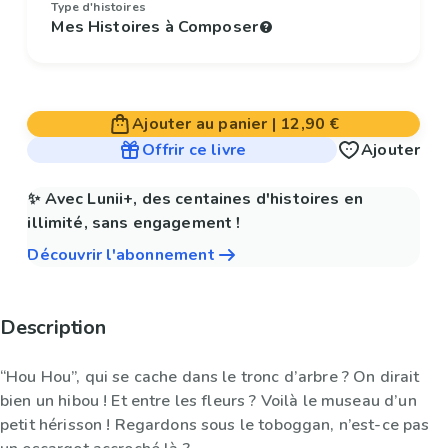
Type d'histoires
Mes Histoires à Composer
Ajouter au panier
|
12,90 €
Offrir ce livre
Ajouter
✨ Avec Lunii+, des centaines d'histoires en
illimité, sans engagement !
Découvrir l'abonnement
Description
“Hou Hou”, qui se cache dans le tronc d’arbre ? On dirait
bien un hibou ! Et entre les fleurs ? Voilà le museau d’un
petit hérisson ! Regardons sous le toboggan, n’est-ce pas