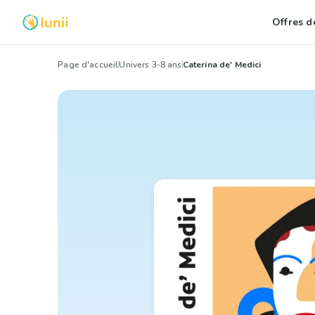
Offres de
Page d'accueil
Univers 3-8 ans
Caterina de' Medici