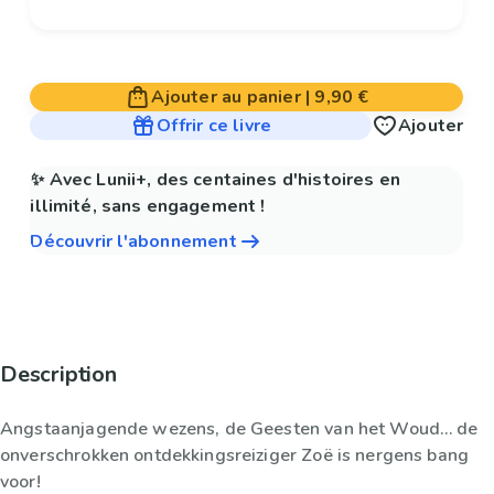
Ajouter au panier
|
9,90 €
Offrir ce livre
Ajouter
✨ Avec Lunii+, des centaines d'histoires en
illimité, sans engagement !
Découvrir l'abonnement
Description
Angstaanjagende wezens, de Geesten van het Woud… de
onverschrokken ontdekkingsreiziger Zoë is nergens bang
voor!