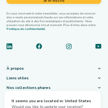
Je m'inscris
En vous inscrivant à notre newsletter, vous acceptez de recevoir
des e-mails personnalisés basés sur vos informations et votre
utilisation du site à des fins analytiques et publicitaires. Vous
pouvez vous désinscrire à tout moment. Plus d’infos dans notre
Politique de confidentialité.
À propos
Liens utiles
Nos collections phares
Pays / Langue
It seems you are located in:
United States
Belgique
/
Français
Would you like to update your location?