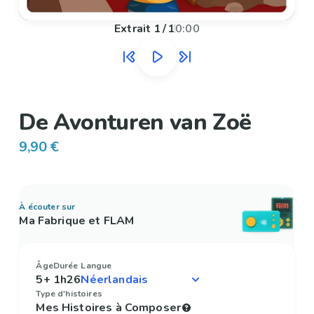
Extrait
1
/
1
0:00
De Avonturen van Zoë
9,90 €
À écouter sur
Ma Fabrique et FLAM
Âge
Durée
Langue
5+
1h26
Type d'histoires
Mes Histoires à Composer