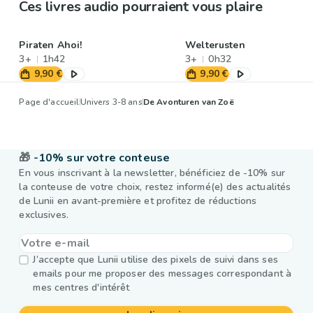
Ces livres audio pourraient vous plaire
Piraten Ahoi!
Welterusten
3+
1h42
3+
0h32
9,90 €
9,90 €
Page d'accueil
Univers 3-8 ans
De Avonturen van Zoë
🎁
-10% sur votre conteuse
En vous inscrivant à la newsletter, bénéficiez de -10% sur
la conteuse de votre choix, restez informé(e) des actualités
de Lunii en avant-première et profitez de réductions
exclusives.
J’accepte que Lunii utilise des pixels de suivi dans ses
emails pour me proposer des messages correspondant à
mes centres d'intérêt