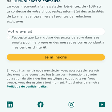
🎁
-10% sur votre conteuse
En vous inscrivant à la newsletter, bénéficiez de -10% sur
la conteuse de votre choix, restez informé(e) des actualités
de Lunii en avant-première et profitez de réductions
exclusives.
J’accepte que Lunii utilise des pixels de suivi dans ses
emails pour me proposer des messages correspondant à
mes centres d'intérêt
Je m'inscris
En vous inscrivant à notre newsletter, vous acceptez de recevoir
des e-mails personnalisés basés sur vos informations et votre
utilisation du site à des fins analytiques et publicitaires. Vous
pouvez vous désinscrire à tout moment. Plus d’infos dans notre
Politique de confidentialité.