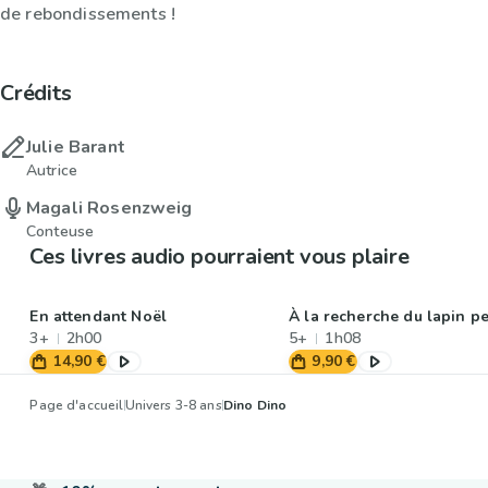
de rebondissements !
Crédits
Julie Barant
Autrice
Magali Rosenzweig
Conteuse
Ces livres audio pourraient vous plaire
En attendant Noël
À la recherche du lapin p
3+
2h00
5+
1h08
14,90 €
9,90 €
Page d'accueil
Univers 3-8 ans
Dino Dino