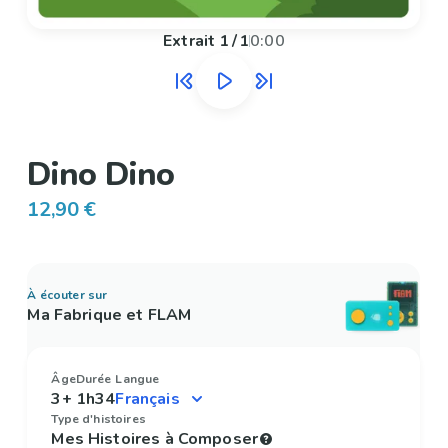
Extrait
1
/
1
0:00
Dino Dino
12,90 €
À écouter sur
Ma Fabrique et FLAM
Âge
Durée
Langue
3+
1h34
Type d'histoires
Mes Histoires à Composer